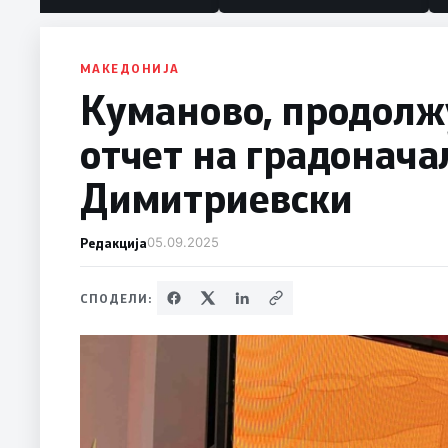
МАКЕДОНИЈА
Куманово, продолжу
отчет на градонач
Димитриевски
Редакција
05.09.2025
СПОДЕЛИ: