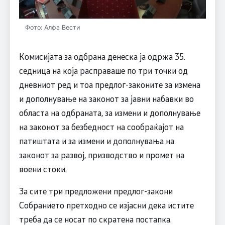
Фото: Алфа Вести
Комисијата за одбрана денеска ја одржа 35.
седница на која расправаше по три точки од
дневниот ред и тоа предлог-законите за измена
и дополнување на законот за јавни набавки во
областа на одбраната, за измени и дополнување
на законот за безбедност на сообраќајот на
патиштата и за измени и дополнувања на
законот за развој, призводство и промет на
воени стоки.
За сите три предложени предлог-закони
Собранието претходно се изјасни дека истите
треба да се носат по скратена постапка.