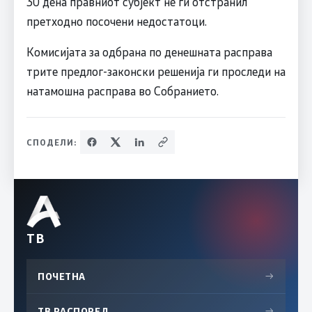
30 дена правниот субјект не ги отстранил
претходно посочени недостатоци.
Комисијата за одбрана по денешната расправа
трите предлог-законски решенија ги проследи на
натамошна расправа во Собранието.
СПОДЕЛИ:
ТВ
ПОЧЕТНА
→
ТВ РАСПОРЕД
→