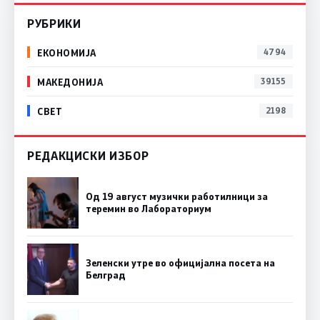
РУБРИКИ
ЕКОНОМИЈА
4794
МАКЕДОНИЈА
39155
СВЕТ
2198
РЕДАКЦИСКИ ИЗБОР
Од 19 август музички работилници за
теремин во Лабораториум
Зеленски утре во официјална посета на
Белград