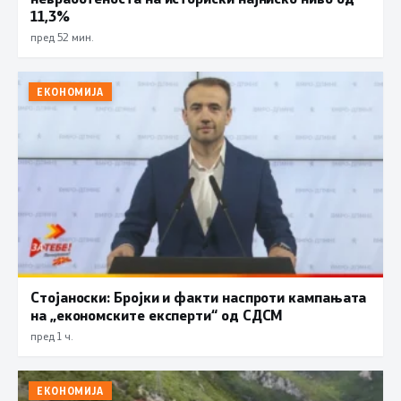
11,3%
пред 52 мин.
ЕКОНОМИЈА
Стојаноски: Бројки и факти наспроти кампањата
на „економските експерти“ од СДСM
пред 1 ч.
ЕКОНОМИЈА