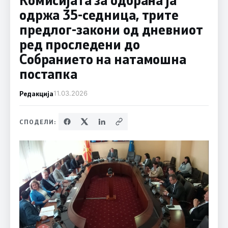
одржа 35-седница, трите
предлог-закони од дневниот
ред проследени до
Собранието на натамошна
постапка
Редакција
11.03.2026
СПОДЕЛИ: