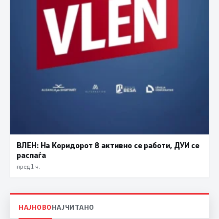
ВЛЕН: На Коридорот 8 активно се работи, ДУИ се
распаѓа
пред 1 ч.
НАЈНОВО
НАЈЧИТАНО