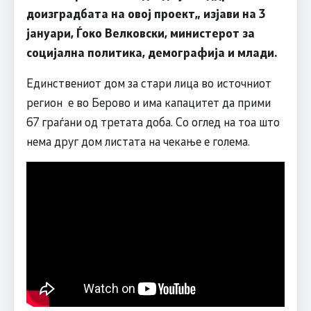
доизградбата на овој проект„ изјави на 3
јануари, Ѓоко Велковски, министерот за
социјална политика, демографија и млади.
Единствениот дом за стари лица во источниот
регион е во Берово и има капацитет да прими
67 граѓани од третата доба. Со оглед на тоа што
нема друг дом листата на чекање е голема.