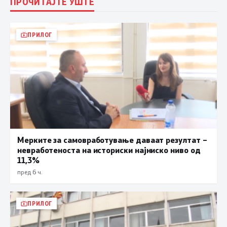
ПРОЧИТАЈТЕ УШТЕ
ПРИЛОГ
Мерките за самовработување даваат резултат –
невработеноста на историски најниско ниво од
11,3%
пред 6 ч.
ПРИЛОГ