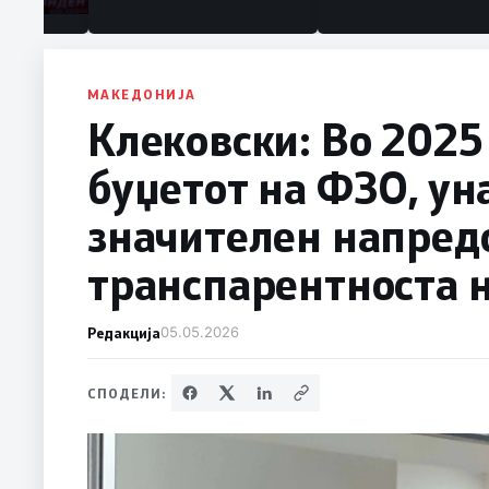
МАКЕДОНИЈА
Клековски: Во 2025
буџетот на ФЗО, ун
значителен напред
транспарентноста н
Редакција
05.05.2026
СПОДЕЛИ: