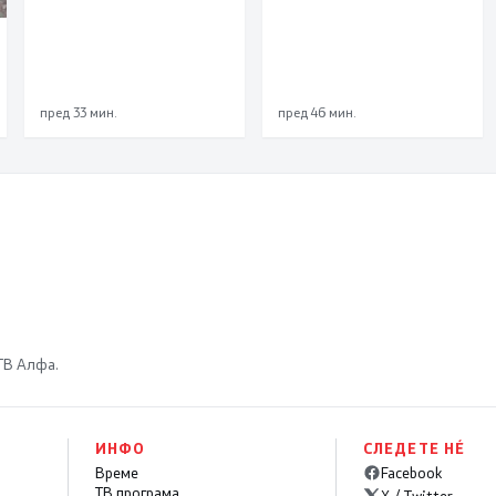
пред 33 мин.
пред 46 мин.
 ТВ Алфа.
ИНФО
СЛЕДЕТЕ НÉ
Време
Facebook
ТВ програма