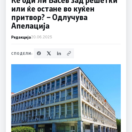
или ќе остане во куќен
притвор? – Одлучува
Апелација
Редакција
20.06.2025
СПОДЕЛИ: