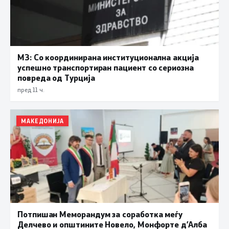
МЗ: Со координирана институционална акција
успешно транспортиран пациент со сериозна
повреда од Турција
пред 11 ч.
МАКЕДОНИЈА
Потпишан Меморандум за соработка меѓу
Делчево и општините Новело, Монфорте д’Алба