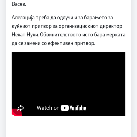
Васев.
Апелација треба да одлучи и за барањето за
куќниот притвор за организацискиот директор
Нехат Нухи. Обвинителството исто бара мерката
да се замени со ефективен притвор.