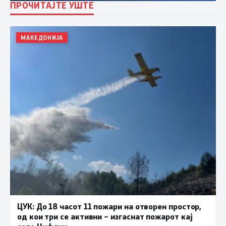
ПРОЧИТАЈТЕ УШТЕ
МАКЕДОНИЈА
ЦУК: До 18 часот 11 пожари на отворен простор,
од кои три се активни – изгаснат пожарот кај