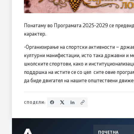
Понатаму во Програмата 2025-2029 се предвид
карактер.
-Организирање на спортски активности – држав
културни манифестации, исто така државни и м
школските спортови, како и институционализац
поддршка на истите се со цел сите овие програ
да биде двигател на нашите општествени движењ
СПОДЕЛИ:
ПОЧЕТНА