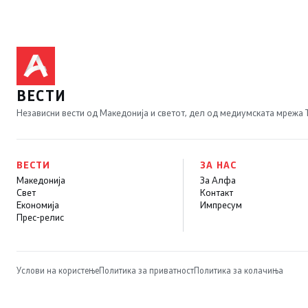
ВЕСТИ
Независни вести од Македонија и светот, дел од медиумската мрежа
ВЕСТИ
ЗА НАС
Македонија
За Алфа
Свет
Контакт
Економија
Импресум
Прес-релис
Услови на користење
Политика за приватност
Политика за колачиња