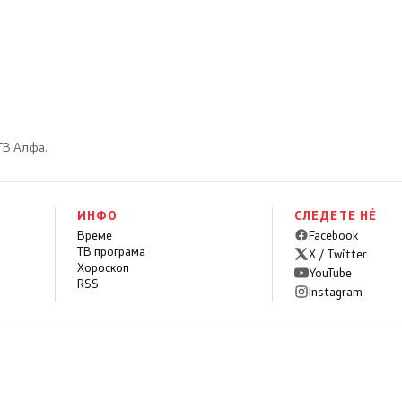
 ТВ Алфа.
ИНФО
СЛЕДЕТЕ НÉ
Време
Facebook
ТВ програма
X / Twitter
Хороскоп
YouTube
RSS
Instagram