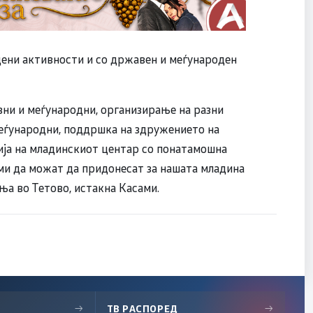
ени активности и со државен и меѓународен
ни и меѓународни, организирање на разни
еѓународни, поддршка на здружението на
ија на младинскиот центар со понатамошна
ми да можат да придонесат за нашата младина
а во Тетово, истакна Касами.
→
ТВ РАСПОРЕД
→