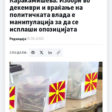
декември и враќање на
политичката влада е
манипулација за да се
исплаши опозицијата
Редакција
15.05.2020
СПОДЕЛИ: