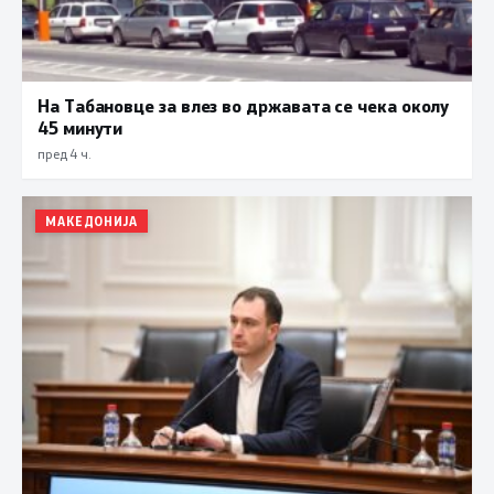
На Табановце за влез во државата се чека околу
45 минути
пред 4 ч.
МАКЕДОНИЈА