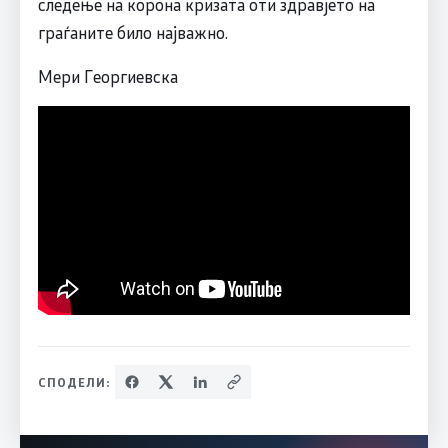
следење на корона кризата оти здравјето на
граѓаните било најважно.
Мери Георгиевска
СПОДЕЛИ: