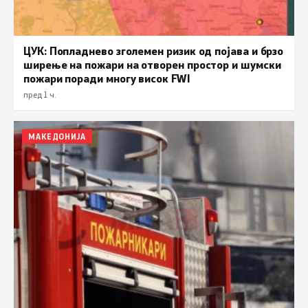
ЦУК: Попладнево зголемен ризик од појава и брзо
ширење на пожари на отворен простор и шумски
пожари поради многу висок FWI
пред 1 ч.
МАКЕДОНИЈА