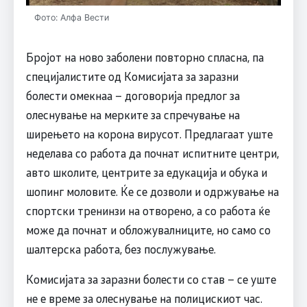
Фото: Алфа Вести
Бројот на ново заболени повторно спласна, па
специјалистите од Комисијата за заразни
болести омекнаа – договорија предлог за
олеснување на мерките за спречување на
ширењето на корона вирусот. Предлагаат уште
неделава со работа да почнат испитните центри,
авто школите, центрите за едукација и обука и
шопинг моловите. Ќе се дозволи и одржување на
спортски тренинзи на отворено, а со работа ќе
може да почнат и обложувалниците, но само со
шалтерска работа, без послужување.
Комисијата за заразни болести со став – се уште
не е време за олеснување на полицискиот час.