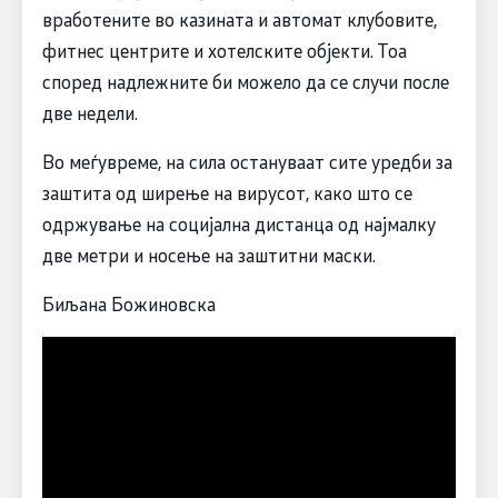
вработените во казината и автомат клубовите,
фитнес центрите и хотелските објекти. Тоа
според надлежните би можело да се случи после
две недели.
Во меѓувреме, на сила остануваат сите уредби за
заштита од ширење на вирусот, како што се
одржување на социјална дистанца од најмалку
две метри и носење на заштитни маски.
Биљана Божиновска