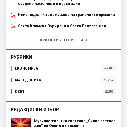
осудени насилници и наркомани
1
Нема подолги задржувања на граничните премини
Ч
1
Свети Климент Охридски и Свети Пантелејмон
Ч
ПРИКАЖИ УШТЕ ВЕСТИ →
РУБРИКИ
ЕКОНОМИЈА
4796
МАКЕДОНИЈА
39214
СВЕТ
2199
РЕДАКЦИСКИ ИЗБОР
Музичко-сценски спектакл „Силно светнал
ден“ во Охрид во рамки на