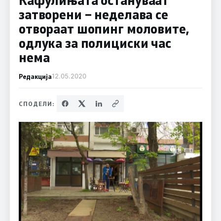
затворени – неделава се
отвораат шопинг моловите,
одлука за полициски час
нема
Редакција
12.05.2020
СПОДЕЛИ: