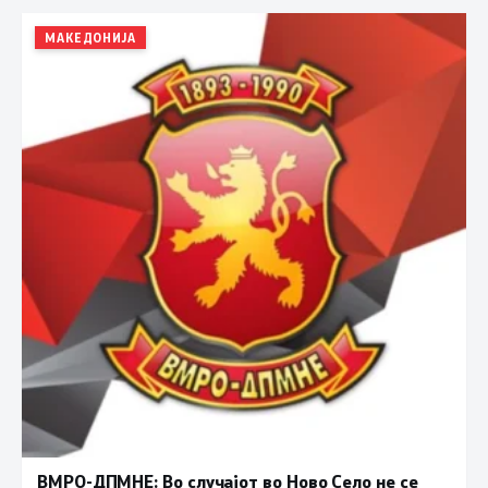
МАКЕДОНИЈА
ВМРО-ДПМНЕ: Во случајот во Ново Село не се