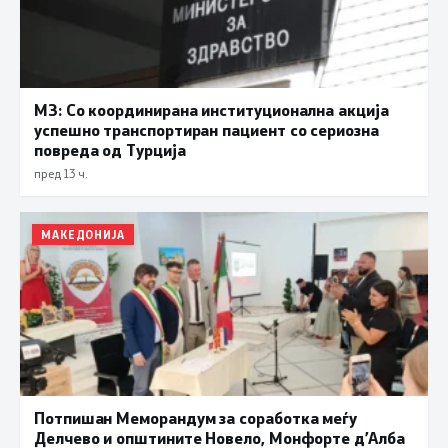
МЗ: Со координирана институционална акција
успешно транспортиран пациент со сериозна
повреда од Турција
пред 13 ч.
МАКЕДОНИЈА
Потпишан Меморандум за соработка меѓу
Делчево и општините Новело, Монфорте д’Алба