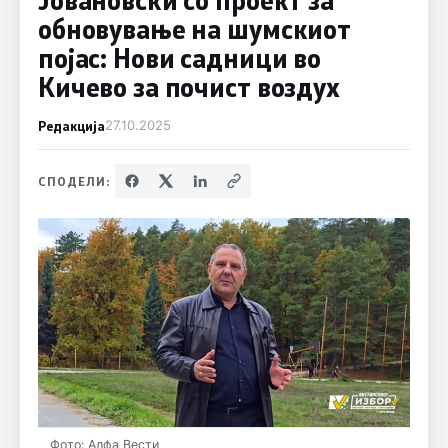
обновување на шумскиот
појас: Нови садници во
Кичево за почист воздух
Редакција
27.10.2025
СПОДЕЛИ:
Фото: Алфа Вести