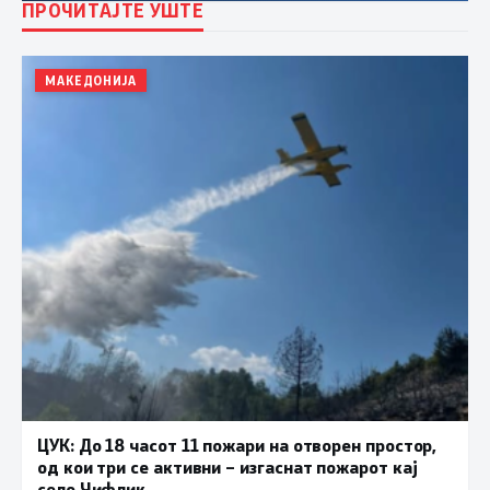
ПРОЧИТАЈТЕ УШТЕ
МАКЕДОНИЈА
ЦУК: До 18 часот 11 пожари на отворен простор,
од кои три се активни – изгаснат пожарот кај
село Чифлик