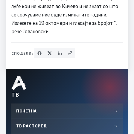
луѓе кои не живеат во Кичево и не знаат со што
се соочуваме ние овде изминатите години.
Излезете на 19 октомври и гласајте за бројот “,
рече Јовановски.
СПОДЕЛИ:
ТВ
ПОЧЕТНА
→
ТВ РАСПОРЕД
→