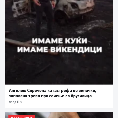
Ангелов: Спречена катастрофа во виничко,
запалена трева при сечење со брусилица
пред 11 ч.
МАКЕДОНИЈА