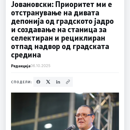
Јовановски: Приоритет ми е
отстранување на дивата
депонија од градското јадро
и создавање на станица за
селектиран и рециклиран
отпад надвор од градската
средина
Редакција
06.10.2025
СПОДЕЛИ: