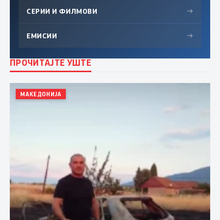
СЕРИИ И ФИЛМОВИ
→
ЕМИСИИ
→
ПРОЧИТАЈТЕ УШТЕ
МАКЕДОНИЈА