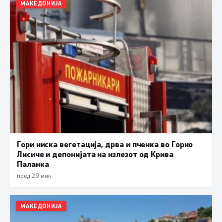
МАКЕДОНИЈА
Гори ниска вегетација, дрва и пченка во Горно
Лисиче и депонијата на излезот од Крива
Паланка
пред 29 мин.
МАКЕДОНИЈА