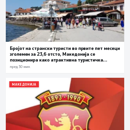
Бројот на странски туристи во првите пет месеци
зголемен за 23,6 отсто, Македонија се
позиционира како атрактивна туристичка
дестинација
пред 30 мин.
МАКЕДОНИЈА