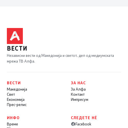
ВЕСТИ
Независни вести од Македонија и светот, дел од медиумската
мрежа ТВ Алфа.
ВЕСТИ
ЗА НАС
Македонија
За Алфа
Свет
Контакт
Економија
Импресум
Прес-релис
ИНФО
СЛЕДЕТЕ НÉ
Време
Facebook