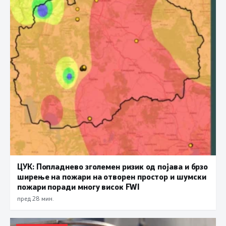
ЦУК: Попладнево зголемен ризик од појава и брзо
ширење на пожари на отворен простор и шумски
пожари поради многу висок FWI
пред 28 мин.