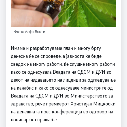
Фото: Алфа Вести
Имаме и разработуваме план и многу бргу
денеска ќе се спроведе, а јавноста ќе биде
сведок на многу работи, ќе слушне многу работи
како се однесувала Владата на СДСМ и ДУИ во
делот на издавањето на лиценци за одгледување
на канабис и како се однесувале министрите од
Владата на СДСМ и ДУИ во Министерството за
здравство, рече премиерот Христијан Мицкоски
на денешната прес конференција во одговор на
новинарско прашање.