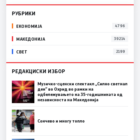
РУБРИКИ
ЕКОНОМИЈА
4796
МАКЕДОНИЈА
39214
СВЕТ
2199
РЕДАКЦИСКИ ИЗБОР
Музичко-сценски спектакл „Силно светнал
ден“ во Охрид во рамки на
одбележувањето на 35-годишнината од
независноста на Македонија
Сончево и многу топло