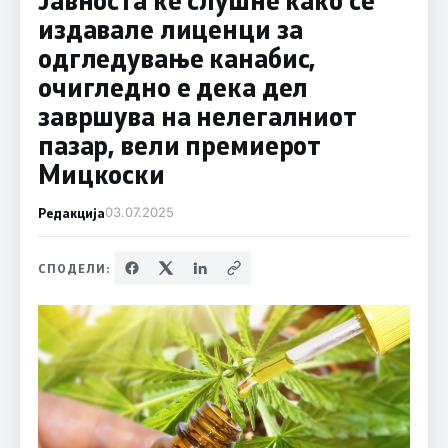
издавале лиценци за
одгледување канабис,
очигледно е дека дел
завршува на нелегалниот
пазар, вели премиерот
Мицкоски
Редакција
03.07.2025
СПОДЕЛИ: