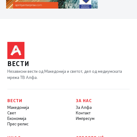
ВЕСТИ
Независни вести од Македонија и светот, дел од медиумската
мрежа ТВ Алфа.
ВЕСТИ
ЗА НАС
Македонија
За Алфа
Свет
Контакт
Економија
Импресум
Прес-релис