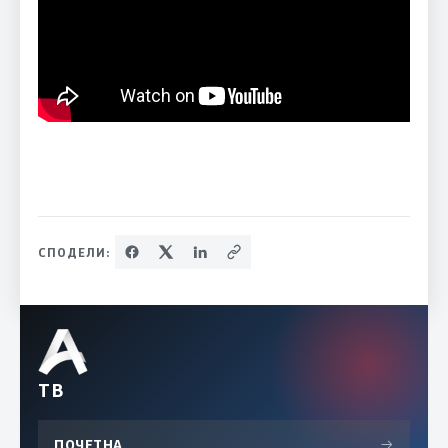
СПОДЕЛИ:
ТВ
ПОЧЕТНА
→