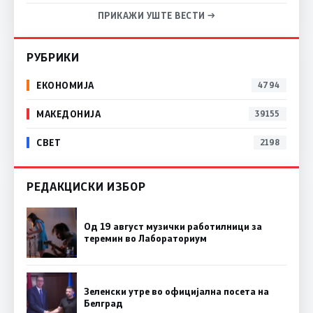
ПРИКАЖИ УШТЕ ВЕСТИ →
РУБРИКИ
ЕКОНОМИЈА
4794
МАКЕДОНИЈА
39155
СВЕТ
2198
РЕДАКЦИСКИ ИЗБОР
Од 19 август музички работилници за
теремин во Лабораториум
Зеленски утре во официјална посета на
Белград