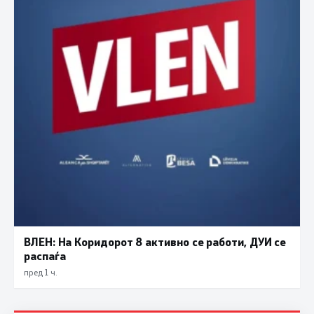
ВЛЕН: На Коридорот 8 активно се работи, ДУИ се
распаѓа
пред 1 ч.