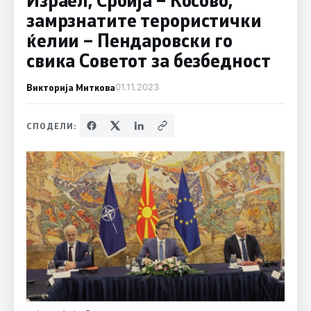
замрзнатите терористички
ќелии – Пендаровски го
свика Советот за безбедност
Викторија Миткова
01.11.2023
СПОДЕЛИ: