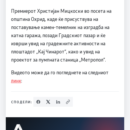
Премиерот Христијан Мицкоски во посета на
општина Охрид, каде ќе присуствува на
поставување камен-темелник на изградба на
катна гаража, позади Градскиот пазар и ќе
изврши увид на градежните активности на
плоштадот „Кај Чинарот“, како и увид на
проектот за пумпната станица „Метропол“.
Видеото може да го погледнете на следниот
линк
:
СПОДЕЛИ: