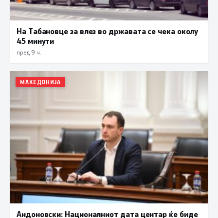
На Табановце за влез во државата се чека околу
45 минути
пред 9 ч.
МАКЕДОНИЈА
Андоновски: Националниот дата центар ќе биде