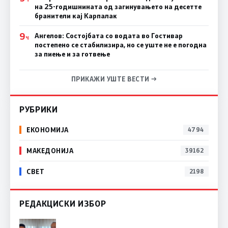
на 25-годишнината од загинувањето на десетте
бранители кај Карпалак
9
Ангелов: Состојбата со водата во Гостивар
Ч
постепено се стабилизира, но се уште не е погодна
за пиење и за готвење
ПРИКАЖИ УШТЕ ВЕСТИ →
РУБРИКИ
ЕКОНОМИЈА
4794
МАКЕДОНИЈА
39162
СВЕТ
2198
РЕДАКЦИСКИ ИЗБОР