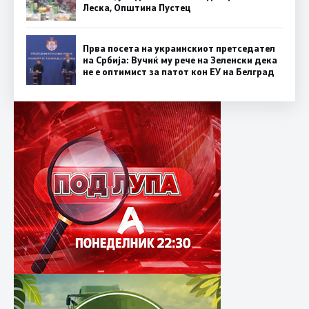
Леска, Општина Пустец
Прва посета на украинскиот претседател
на Србија: Вучиќ му рече на Зеленски дека
не е оптимист за патот кон ЕУ на Белград