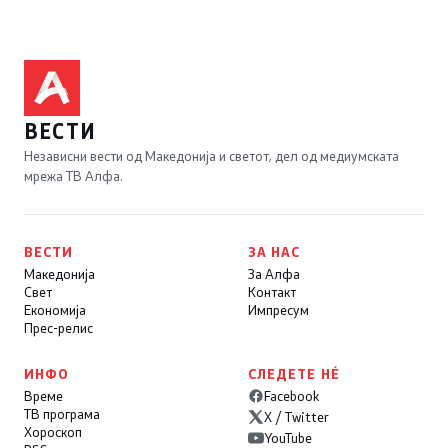
ВЕСТИ
Независни вести од Македонија и светот, дел од медиумската
мрежа ТВ Алфа.
ВЕСТИ
ЗА НАС
Македонија
За Алфа
Свет
Контакт
Економија
Импресум
Прес-релис
ИНФО
СЛЕДЕТЕ НÉ
Време
Facebook
ТВ програма
X / Twitter
Хороскоп
YouTube