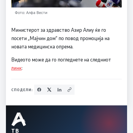
Фото: Алфа Вести
Министерот за здравство Азир Алиу ќе го
посети „Мајчин дом“ по повод промоција на
новата медицинска опрема.
Видеото може да го погледнете на следниот
линк
:
СПОДЕЛИ:
ТВ