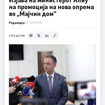
на промоција на нова опрема
во „Мајчин дом“
Редакција
02.04.2026
СПОДЕЛИ: