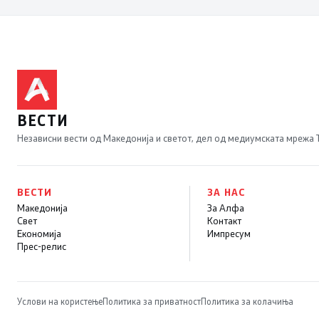
ВЕСТИ
Независни вести од Македонија и светот, дел од медиумската мрежа
ВЕСТИ
ЗА НАС
Македонија
За Алфа
Свет
Контакт
Економија
Импресум
Прес-релис
Услови на користење
Политика за приватност
Политика за колачиња