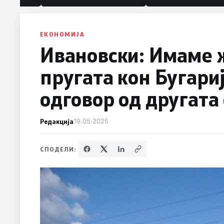
ЕКОНОМИЈА
Ивановски: Имаме ж
пругата кон Бугари
одговор од другата
Редакција
19.05.2025
СПОДЕЛИ: