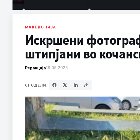
МАКЕДОНИЈА
Искршени фотограф
штипјани во кочанс
Редакција
19.05.2025
СПОДЕЛИ: