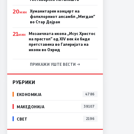
20
Хуманитарен концерт на
МИН
фолклорниот ансамбл „Мегдан”
во Стар Дојран
21
Мозаичната икона „Исус Христос
МИН
на престол“ од XIV век ќе биде
претставена во Галеријата на
икони во Охрид
ПРИКАЖИ УШТЕ ВЕСТИ →
РУБРИКИ
ЕКОНОМИЈА
4786
МАКЕДОНИЈА
39107
СВЕТ
2196