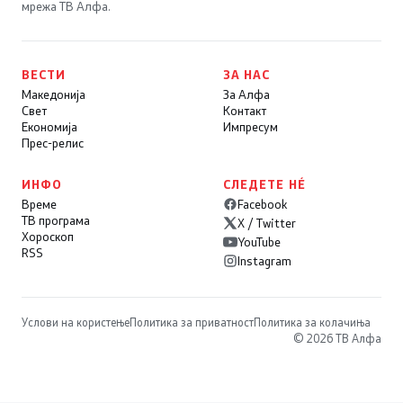
мрежа ТВ Алфа.
ВЕСТИ
ЗА НАС
Македонија
За Алфа
Свет
Контакт
Економија
Импресум
Прес-релис
ИНФО
СЛЕДЕТЕ НÉ
Време
Facebook
ТВ програма
X / Twitter
Хороскоп
YouTube
RSS
Instagram
Услови на користење
Политика за приватност
Политика за колачиња
© 2026 ТВ Алфа