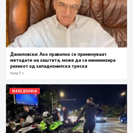
Даниловски: Ако правилно се применуваат
методите на заштита, може да се минимизира
ризикот од западнонилска треска
пред 5 ч.
МАКЕДОНИЈА