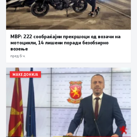
МВР: 222 сообраќајни прекршоци од возачи на
мотоцикли, 14 лишени поради безобѕирно
возење
пред 6 ч.
МАКЕДОНИЈА