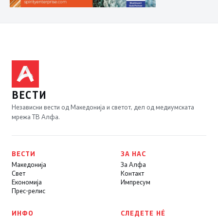
ВЕСТИ
Независни вести од Македонија и светот, дел од медиумската
мрежа ТВ Алфа.
ВЕСТИ
ЗА НАС
Македонија
За Алфа
Свет
Контакт
Економија
Импресум
Прес-релис
ИНФО
СЛЕДЕТЕ НÉ