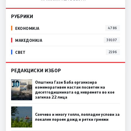
РУБРИКИ
ЕКОНОМИЈА
4786
МАКЕДОНИЈА
39107
СВЕТ
2196
РЕДАКЦИСКИ ИЗБОР
Општина Гази Баба организира
комеморативен настан посветен на
десетгодишнината од невремето во кое
загинаа 22 лица
Сончево и многу топло, попладне услови за
локален пороен дожд и ретки грмежи