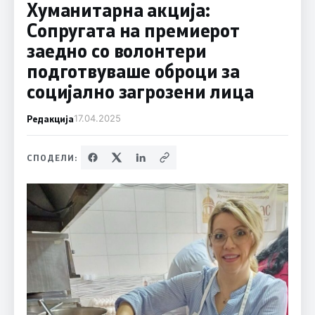
Хуманитарна акција:
Сопругата на премиерот
заедно со волонтери
подготвуваше оброци за
социјално загрозени лица
Редакција
17.04.2025
СПОДЕЛИ: