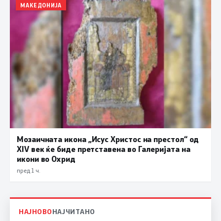
МАКЕДОНИЈА
Мозаичната икона „Исус Христос на престол“ од
XIV век ќе биде претставена во Галеријата на
икони во Охрид
пред 1 ч.
НАЈНОВО
НАЈЧИТАНО