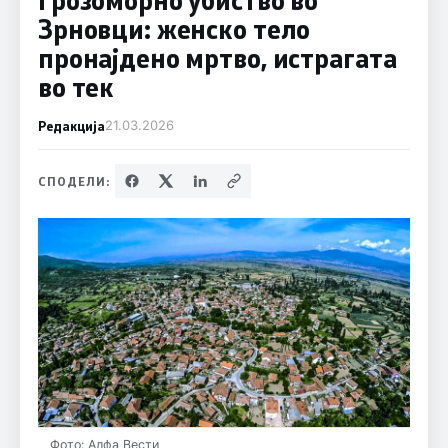
Зрновци: женско тело
пронајдено мртво, истрагата
во тек
Редакција
21.03.2026
СПОДЕЛИ:
Фото: Алфа Вести