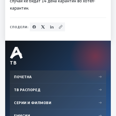
случаи ќе бидат 14 дена карантин во хотел-
карантин.
СПОДЕЛИ:
ТВ
ПОЧЕТНА
→
ТВ РАСПОРЕД
→
СЕРИИ И ФИЛМОВИ
→
ЕМИСИИ
→