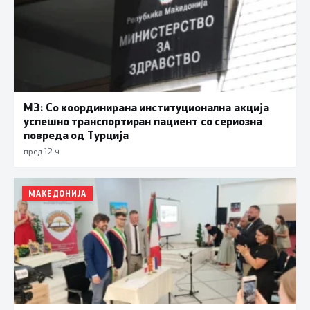
МЗ: Со координирана институционална акција
успешно транспортиран пациент со сериозна
повреда од Турција
пред 12 ч.
МАКЕДОНИЈА