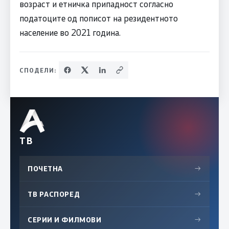
возраст и етничка припадност согласно
податоците од пописот на резидентното
население во 2021 година.
СПОДЕЛИ:
ТВ
ПОЧЕТНА
→
ТВ РАСПОРЕД
→
СЕРИИ И ФИЛМОВИ
→