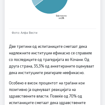
Фото: Алфа Вести
Две третини од испитаниците сметаат дека
надлежните институции ефикасно се справиле
со последиците од трагедијата во Кочани. Од
друга страна, 35,3% од анкетираните оценуваат
дека институциите реагирале неефикасно.
Особено е висок процентот на граѓани кои
позитивно ја оценуваат реакцијата на
здравствените власти. Повеќе од 70% од
испитаниците сметаат дека здравствените