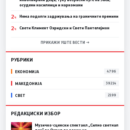
осудени насилници и наркомани
2
Нема подолги задржувања на граничните премини
Ч
2
Свети Климент Охридски и Свети Пантелејмон
Ч
ПРИКАЖИ УШТЕ ВЕСТИ →
РУБРИКИ
ЕКОНОМИЈА
4796
МАКЕДОНИЈА
39214
СВЕТ
2199
РЕДАКЦИСКИ ИЗБОР
Музичко-сценски спектакл „Силно светнал