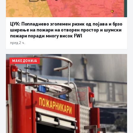
ЦУК: Попладнево зголемен ризик од појава и брзо
ширење на пожари на отворен простор и шумски
пожари поради многу висок FWI
пред 2 ч.
МАКЕДОНИЈА