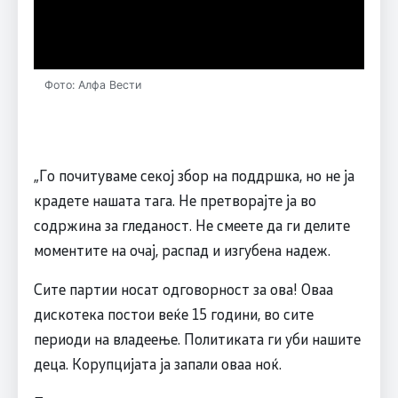
Фото: Алфа Вести
„Го почитуваме секој збор на поддршка, но не ја
крадете нашата тага. Не претворајте ја во
содржина за гледаност. Не смеете да ги делите
моментите на очај, распад и изгубена надеж.
Сите партии носат одговорност за ова! Оваа
дискотека постои веќе 15 години, во сите
периоди на владеење. Политиката ги уби нашите
деца. Корупцијата ја запали оваа ноќ.