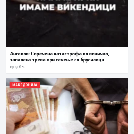
Ангелов: Спречена катастрофа во виничко,
запалена трева при сечење со брусилица
пред 6 ч.
МАКЕДОНИЈА