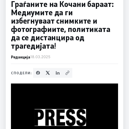
Граѓаните на Кочани бараат:
Медиумите да ги
избегнуваат снимките и
фотографиите, политиката
да се дистанцира од
трагедијата!
Редакција
18.03.2025
СПОДЕЛИ: