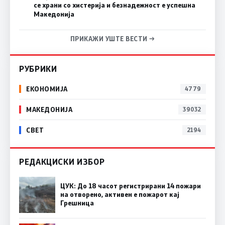
се храни со хистерија и безнадежност е успешна
Македонија
ПРИКАЖИ УШТЕ ВЕСТИ →
РУБРИКИ
ЕКОНОМИЈА
4779
МАКЕДОНИЈА
39032
СВЕТ
2194
РЕДАКЦИСКИ ИЗБОР
ЦУК: До 18 часот регистрирани 14 пожари
на отворено, активен е пожарот кај
Грешница