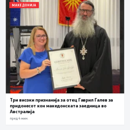
МАКЕДОНИЈА
Три високи признанија за отец Гаврил Галев за
придонесот кон македонската заедница во
Австралија
пред 4 мин.