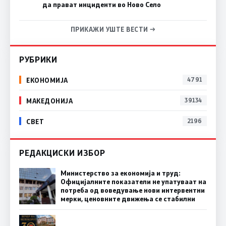
да прават инциденти во Ново Село
ПРИКАЖИ УШТЕ ВЕСТИ →
РУБРИКИ
ЕКОНОМИЈА
4791
МАКЕДОНИЈА
39134
СВЕТ
2196
РЕДАКЦИСКИ ИЗБОР
Министерство за економија и труд:
Официјалните показатели не упатуваат на
потреба од воведување нови интервентни
мерки, ценовните движења се стабилни