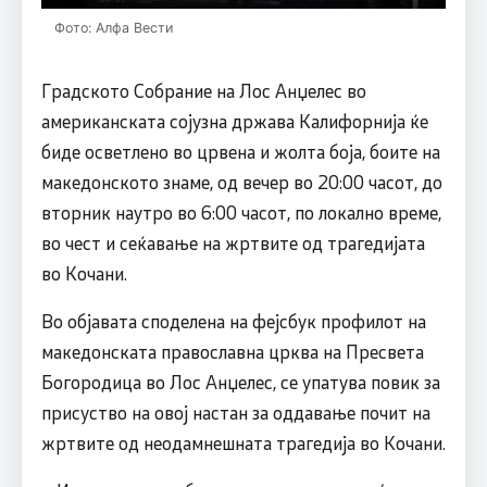
Фото: Алфа Вести
Градското Собрание на Лос Анџелес во
американската сојузна држава Калифорнија ќе
биде осветлено во црвена и жолта боја, боите на
македонското знаме, од вечер во 20:00 часот, до
вторник наутро во 6:00 часот, по локално време,
во чест и сеќавање на жртвите од трагедијата
во Кочани.
Во објавата споделена на фејсбук профилот на
македонската православна црква на Пресвета
Богородица во Лос Анџелес, се упатува повик за
присуство на овој настан за оддавање почит на
жртвите од неодамнешната трагедија во Кочани.