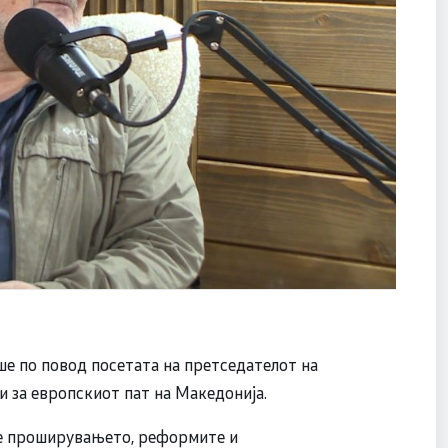
е по повод посетата на претседателот на
 за европскиот пат на Македонија.
се проширувањето, реформите и