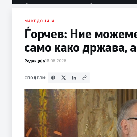
политика“
МАКЕДОНИЈА
Ѓорчев: Ние можеме
само како држава, а
Редакција
16.05.2025
СПОДЕЛИ: