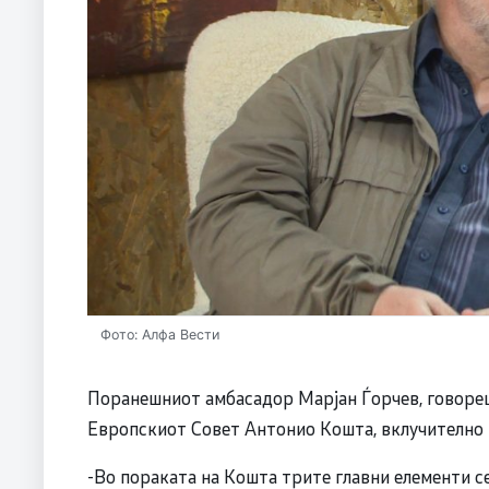
Фото: Алфа Вести
Поранешниот амбасадор Марјан Ѓорчев, говореш
Европскиот Совет Антонио Кошта, вклучително и
-Во пораката на Кошта трите главни елементи 