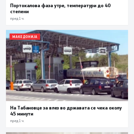
Портокалова фаза утре, температури до 40
степени
пред 1 ч.
МАКЕДОНИЈА
На Табановце за влез во државата се чека околу
45 минути
пред 1 ч.