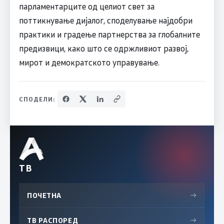
парламентарците од целиот свет за
поттикнување дијалог, споделување најдобри
практики и градење партнерства за глобалните
предизвици, како што се одржливиот развој,
мирот и демократското управување.
СПОДЕЛИ:
ТВ
ПОЧЕТНА
→
ТВ РАСПОРЕД
→