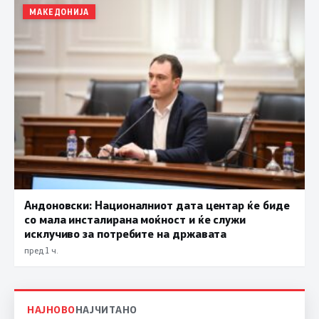
МАКЕДОНИЈА
Андоновски: Националниот дата центар ќе биде
со мала инсталирана моќност и ќе служи
исклучиво за потребите на државата
пред 1 ч.
НАЈНОВО
НАЈЧИТАНО