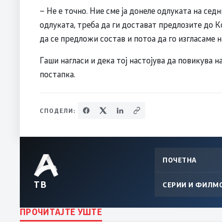
– Не е точно. Ние сме ја донеле одлуката на сед
одлуката, треба да ги достават предлозите до К
да се предложи состав и потоа да го изгласаме на
Гаши нагласи и дека тој настојува да повикува н
постапка.
СПОДЕЛИ:
ПОЧЕТНА
ТВ
СЕРИИ И ФИЛМ
ПРОЧИТАЈТЕ УШТЕ