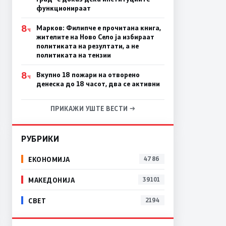
функционираат
8
Марков: Филипче е прочитана книга,
Ч
жителите на Ново Село ја избираат
политиката на резултати, а не
политиката на тензии
8
Вкупно 18 пожари на отворено
Ч
денеска до 18 часот, два се активни
ПРИКАЖИ УШТЕ ВЕСТИ →
РУБРИКИ
ЕКОНОМИЈА
4786
МАКЕДОНИЈА
39101
СВЕТ
2194