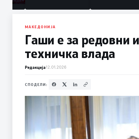
МАКЕДОНИЈА
Гаши е за редовни и
техничка влада
Редакција
12.01.2026
СПОДЕЛИ: