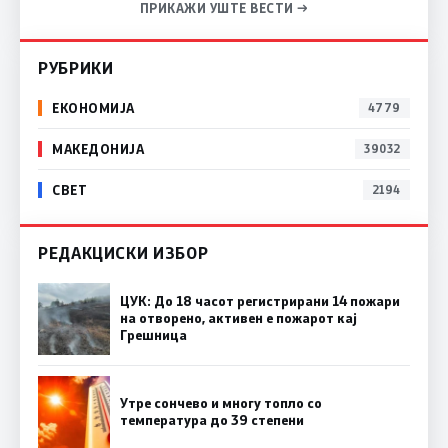
ПРИКАЖИ УШТЕ ВЕСТИ →
РУБРИКИ
ЕКОНОМИЈА
4779
МАКЕДОНИЈА
39032
СВЕТ
2194
РЕДАКЦИСКИ ИЗБОР
ЦУК: До 18 часот регистрирани 14 пожари
на отворено, активен е пожарот кај
Грешница
Утре сончево и многу топло со
температура до 39 степени