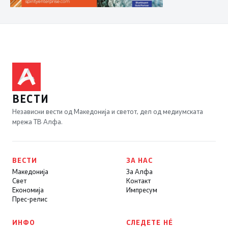
ВЕСТИ
Независни вести од Македонија и светот, дел од медиумската
мрежа ТВ Алфа.
ВЕСТИ
ЗА НАС
Македонија
За Алфа
Свет
Контакт
Економија
Импресум
Прес-релис
ИНФО
СЛЕДЕТЕ НÉ