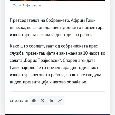
Фото: Алфа Вести
Претседателот на Собранието, Африм Гаши,
денеска, во законодавниот дом ќе го презентира
извештајот за неговата двегодишна работа.
Како што соопштуваат од собраниската прес-
служба, презентацијата е закажана за 10 часот во
салата „Борис Трајковски“. Според агендата,
Гаши најпрво ќе го презентира двегодишниот
извештај за неговата работа, по што ќе следува
видео-презентација и негово обраќање.
СПОДЕЛИ: