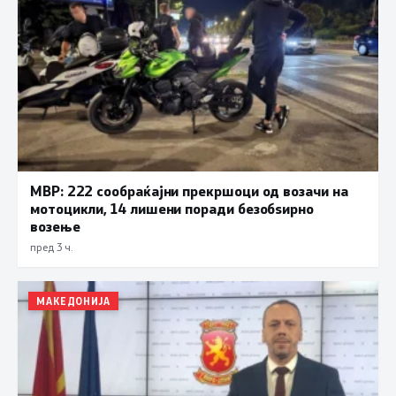
МВР: 222 сообраќајни прекршоци од возачи на
мотоцикли, 14 лишени поради безобѕирно
возење
пред 3 ч.
МАКЕДОНИЈА