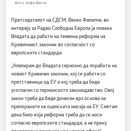
Фото: Алфа Вести
Претседателот на СДСМ, Венко Филипче, во
интервју за Радио Слободна Европа ја повика
Владата да работи на темелна реформа на
Кривичниот законик во согласност со
европските стандарди.
„Апелирам до Владата сериозно да поработи на
новиот Кривичен законик, кој се работи со
претставници од ЕУ и кој треба да биде
усогласен со германското законодавство. Овој
закон треба да биде донесен врз основа на
препораките на оценската мисија на ЕУ. Сметам
дека било која реформа треба да се носи
согласно европските стандарди, а не преку
привремени решенија кои немаат ефект“,