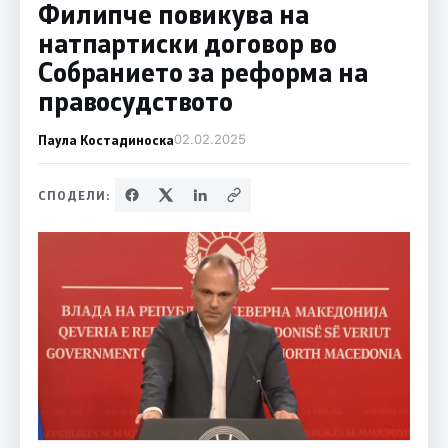
Филипче повикува на
натпартиски договор во
Собранието за реформа на
правосудството
Паула Костадиноска
02.02.2025
СПОДЕЛИ: