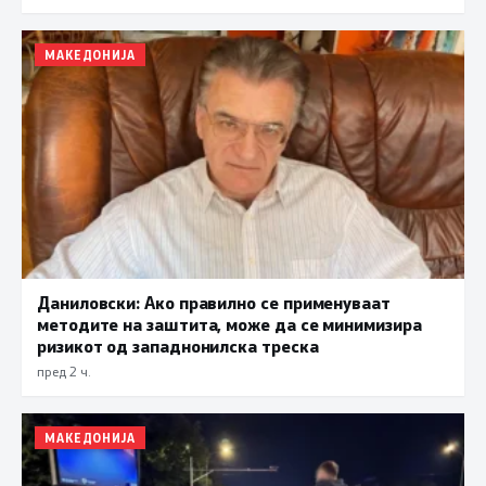
МАКЕДОНИЈА
Даниловски: Ако правилно се применуваат
методите на заштита, може да се минимизира
ризикот од западнонилска треска
пред 2 ч.
МАКЕДОНИЈА