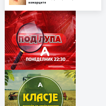
комарците