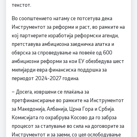
текстот.
Во соопштението натаму се потсетува дека
Инструментот за реформи и раст, во рамките на
кој партнерите изработија реформски агенди,
претставува амбициозна заедничка алатка и
обврска за спроведување на повеќе од 600
амбициозни реформи за кои ЕУ обезбедува шест
милијарди евра финансиска поддршка за
периодот 2024-2027 година.
– Досега, извршени се плаќања за
претфинансирање во рамките на Инструментот
за Македонија, Албанија, Црна Гора и Србија.
Комисијата го охрабрува Косово да го забрза
процесот за стапување во сила на договорите за
Инструментот и за заеми, со цел ослободување