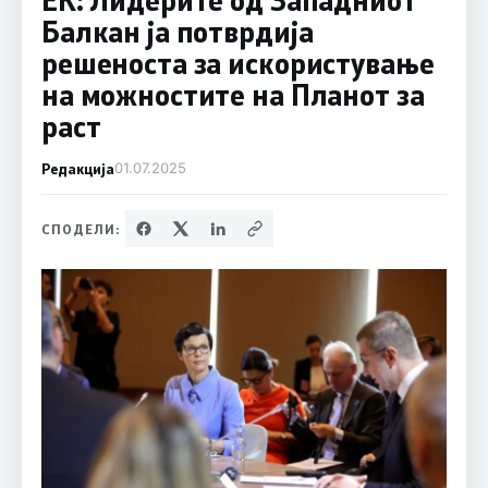
Балкан ја потврдија
решеноста за искористување
на можностите на Планот за
раст
Редакција
01.07.2025
СПОДЕЛИ: