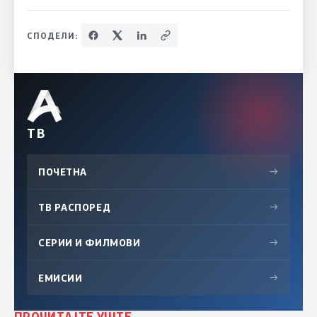
СПОДЕЛИ:
ТВ
ПОЧЕТНА
→
ТВ РАСПОРЕД
→
СЕРИИ И ФИЛМОВИ
→
ЕМИСИИ
→
ПРОЧИТАЈТЕ УШТЕ