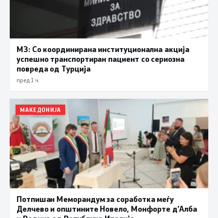
МЗ: Со координирана институционална акција
успешно транспортиран пациент со сериозна
повреда од Турција
пред 1 ч.
МАКЕДОНИЈА
Потпишан Меморандум за соработка меѓу
Делчево и општините Новело, Монфорте д’Алба