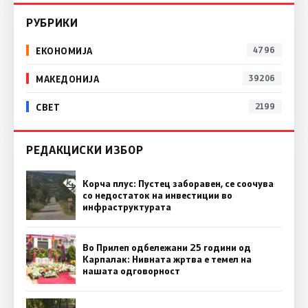
РУБРИКИ
ЕКОНОМИЈА
4796
МАКЕДОНИЈА
39206
СВЕТ
2199
РЕДАКЦИСКИ ИЗБОР
Корча плус: Пустец заборавен, се соочува
со недостаток на инвестиции во
инфраструктурата
Во Прилеп одбележани 25 години од
Карпалак: Нивната жртва е темел на
нашата одговорност