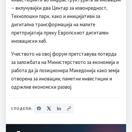
– вклучувајќи два Центар за извонредност,
Технолошки парк, како и иницијативи за
дигитална трансформација на малите
претпријатија преку Европскиот дигитален
иновациски хаб.
Учеството на овој форум претставува потврда
за заложбата на Министерството за економија и
работа да ја позиционира Македонија како земја
отворена за иновации, паметни инвестиции и
одржлив економски развој.
СПОДЕЛИ: