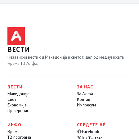
ВЕСТИ
Независни вести од Македонија и светот, дел од медиумската
мрежа ТВ Алфа.
ВЕСТИ
ЗА НАС
Македонија
За Алфа
Свет
Контакт
Економија
Импресум
Прес-релис
ИНФО
СЛЕДЕТЕ НÉ
Време
Facebook
ТВ програма
X / Twitter