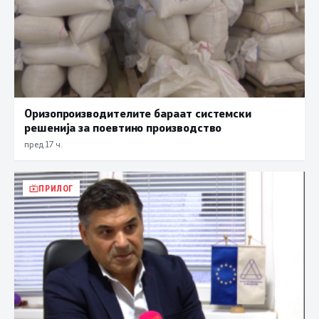
Оризопроизводителите бараат системски
решенија за поевтино производство
пред 17 ч.
ПРИЛОГ