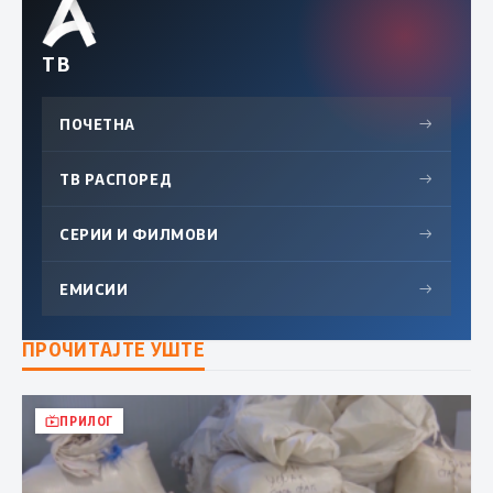
ТВ
ПОЧЕТНА
→
ТВ РАСПОРЕД
→
СЕРИИ И ФИЛМОВИ
→
ЕМИСИИ
→
ПРОЧИТАЈТЕ УШТЕ
ПРИЛОГ