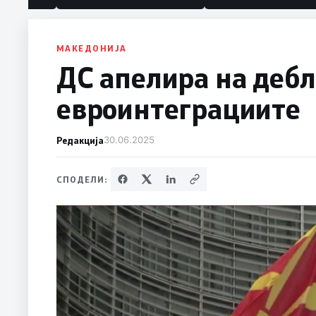
политика“
МАКЕДОНИЈА
ДС апелира на дебл
евроинтеграциите
Редакција
30.06.2025
СПОДЕЛИ: