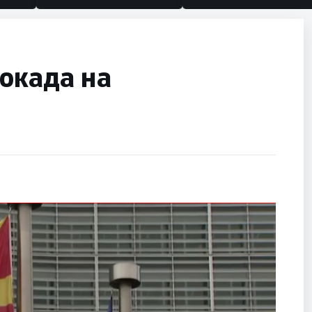
окада на