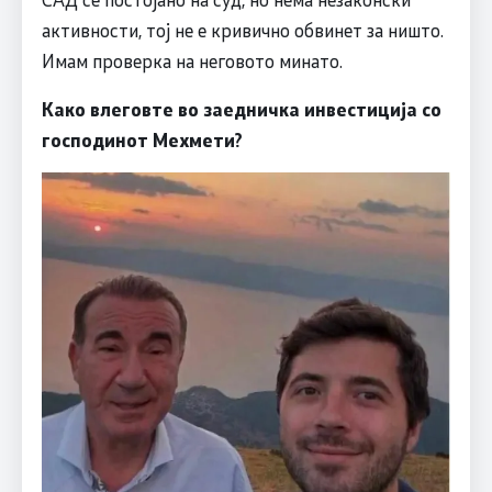
активности, тој не е кривично обвинет за ништо.
Имам проверка на неговото минато.
Како влеговте во заедничка инвестиција со
господинот Мехмети?