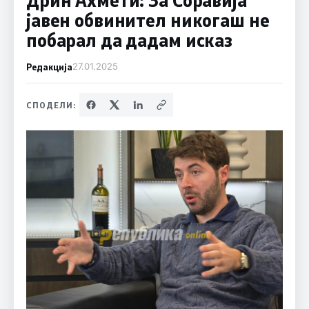
јавен обвинител никогаш не
побарал да дадам исказ
Редакција
27.01.2025
СПОДЕЛИ: