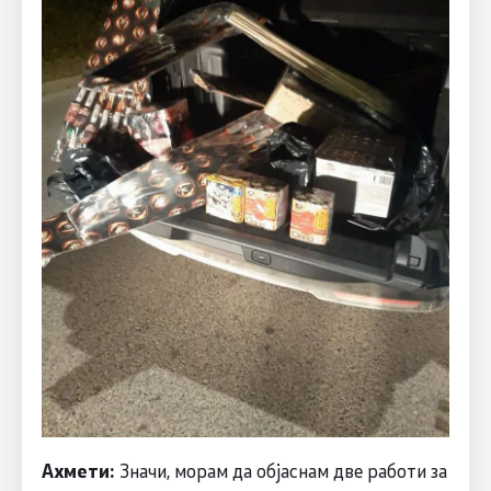
Ахмети:
Значи, морам да објаснам две работи за