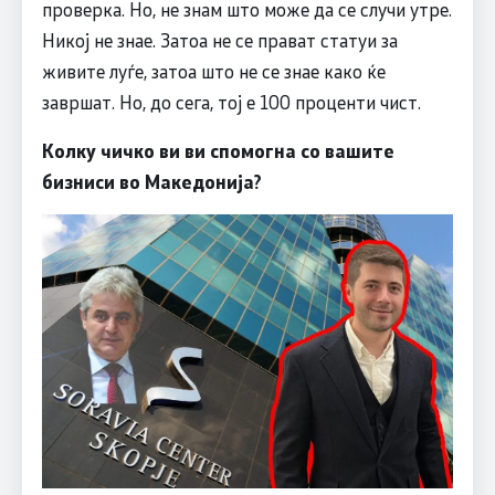
проверка. Но, не знам што може да се случи утре.
Никој не знае. Затоа не се прават статуи за
живите луѓе, затоа што не се знае како ќе
завршат. Но, до сега, тој е 100 проценти чист.
Колку чичко ви ви спомогна со вашите
бизниси во Македонија?