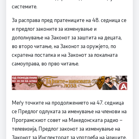
системите.
За расправа пред пратениците на 48. седница се
и предлог законите за изменување и
дополнување на Законот за заштита на децата,
во второ читање, на Законот за оружјето, по
скратена постапка и на Законот за локалната
самоуправа, во прво читање.
Меѓу точките на продолжението на 47. седница
се Предлог одлуката за именување на членови на
Програмскиот совет на Македонската радио –
телевизија, Предлог законот за изменување на
Законот за Инспекторат за употреба на јазиците,