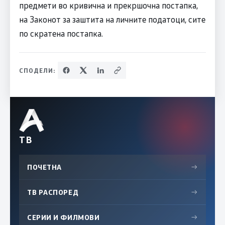
предмети во кривична и прекршочна постапка,
на Законот за заштита на личните податоци, сите
по скратена постапка.
СПОДЕЛИ:
ТВ
ПОЧЕТНА
→
ТВ РАСПОРЕД
→
СЕРИИ И ФИЛМОВИ
→