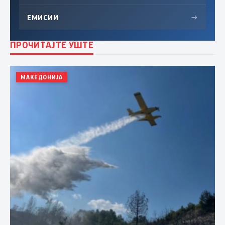
ЕМИСИИ
→
ПРОЧИТАЈТЕ УШТЕ
МАКЕДОНИЈА