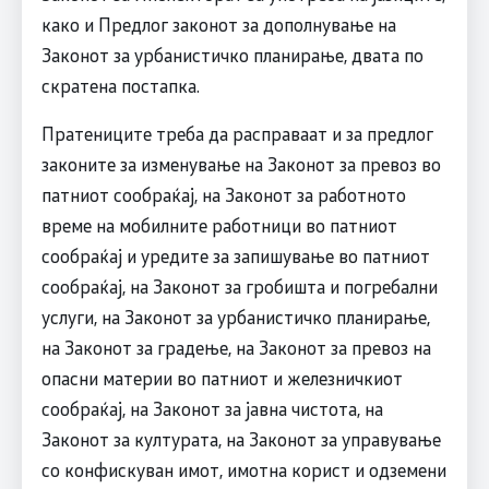
како и Предлог законот за дополнување на
Законот за урбанистичко планирање, двата по
скратена постапка.
Пратениците треба да расправаат и за предлог
законите за изменување на Законот за превоз во
патниот сообраќај, на Законот за работното
време на мобилните работници во патниот
сообраќај и уредите за запишување во патниот
сообраќај, на Законот за гробишта и погребални
услуги, на Законот за урбанистичко планирање,
на Законот за градење, на Законот за превоз на
опасни материи во патниот и железничкиот
сообраќај, на Законот за јавна чистота, на
Законот за културата, на Законот за управување
со конфискуван имот, имотна корист и одземени