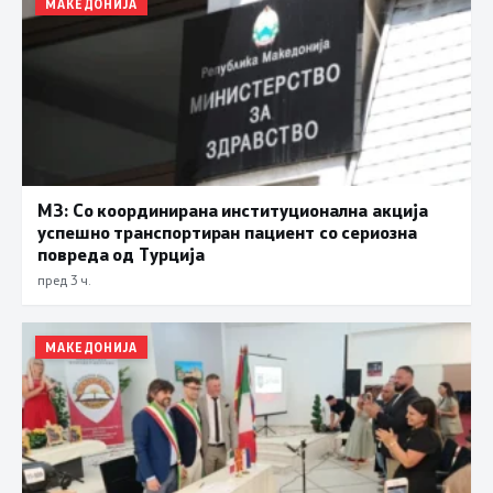
МАКЕДОНИЈА
МЗ: Со координирана институционална акција
успешно транспортиран пациент со сериозна
повреда од Турција
пред 3 ч.
МАКЕДОНИЈА