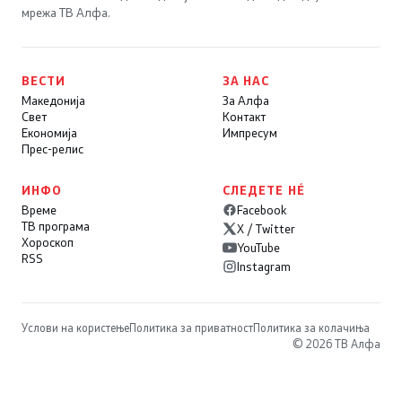
мрежа ТВ Алфа.
ВЕСТИ
ЗА НАС
Македонија
За Алфа
Свет
Контакт
Економија
Импресум
Прес-релис
ИНФО
СЛЕДЕТЕ НÉ
Време
Facebook
ТВ програма
X / Twitter
Хороскоп
YouTube
RSS
Instagram
Услови на користење
Политика за приватност
Политика за колачиња
© 2026 ТВ Алфа