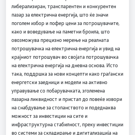
либерализиран, транспарентен и конкурентен
пазар за електрична енергија, што ќе значи
поголем избор и пофер цени за потрошувачите,
како и воведување на паметни броила, што
овозможува прецизно мерење на реалната
потрошувачка на електрична енергија и увид на
крајниот потрошувач во својата потрошувачка
на електрична енергија на дневна основа. Исто
така, поддршка за нови концепти како граѓански
енергетски заедници и модели на активно
управување со побарувачката, зголемена
пазарна ликвидност и пристап до повеќе извори
на снабдување за стопанството и подеднаква
можност за инвестиции на сите и
инфраструктурна стабилност, преку инвестиции
во системи за складирање и дигитализација на