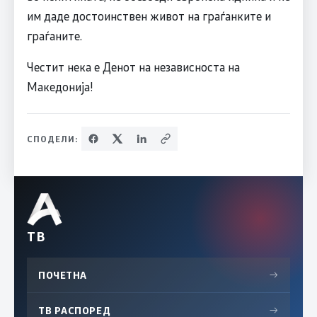
им даде достоинствен живот на граѓанките и
граѓаните.
Честит нека е Денот на независноста на
Македонија!
СПОДЕЛИ:
ТВ
ПОЧЕТНА
→
ТВ РАСПОРЕД
→