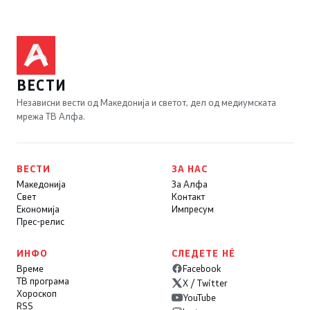
ВЕСТИ
Независни вести од Македонија и светот, дел од медиумската
мрежа ТВ Алфа.
ВЕСТИ
ЗА НАС
Македонија
За Алфа
Свет
Контакт
Економија
Импресум
Прес-релис
ИНФО
СЛЕДЕТЕ НÉ
Време
Facebook
ТВ програма
X / Twitter
Хороскоп
YouTube
RSS