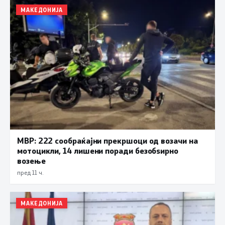
МАКЕДОНИЈА
МВР: 222 сообраќајни прекршоци од возачи на
мотоцикли, 14 лишени поради безобѕирно
возење
пред 11 ч.
МАКЕДОНИЈА