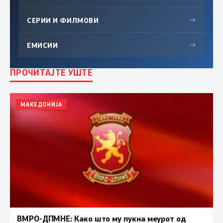
СЕРИИ И ФИЛМОВИ
→
ЕМИСИИ
→
ПРОЧИТАЈТЕ УШТЕ
МАКЕДОНИЈА
ВМРО-ДПМНЕ: Како што му пукна меурот од