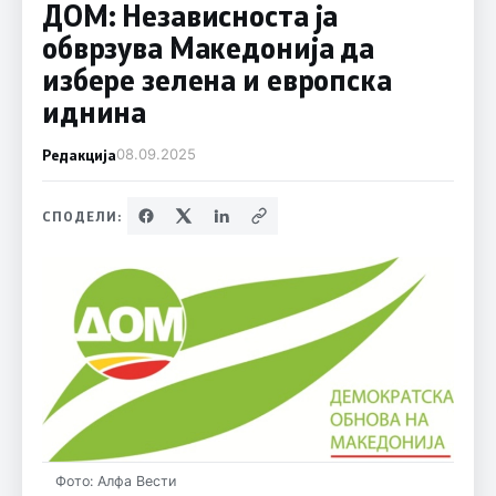
ДОМ: Независноста ја
обврзува Македонија да
избере зелена и европска
иднина
Редакција
08.09.2025
СПОДЕЛИ:
Фото: Алфа Вести