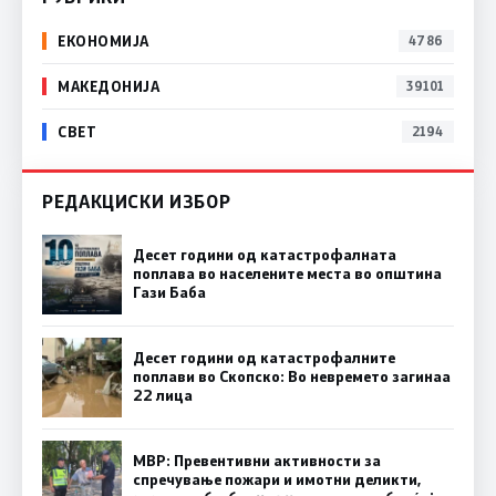
ЕКОНОМИЈА
4786
МАКЕДОНИЈА
39101
СВЕТ
2194
РЕДАКЦИСКИ ИЗБОР
Десет години од катастрофалната
поплава во населените места во општина
Гази Баба
Десет години од катастрофалните
поплави во Скопско: Во невремето загинаа
22 лица
МВР: Превентивни активности за
спречување пожари и имотни деликти,