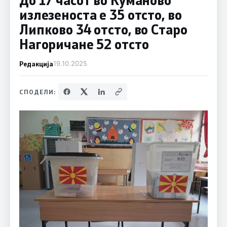
излезеноста е 35 отсто, во
Липково 34 отсто, во Старо
Нагоричане 52 отсто
Редакција
19.10.2025
СПОДЕЛИ: