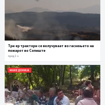
Три ер трактори се вклучуваат во гаснењето на
пожарот во Сопиште
пред 1 ч.
МАКЕДОНИЈА