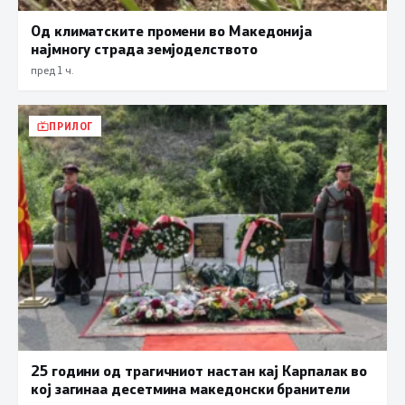
Од климатските промени во Македонија
најмногу страда земјоделството
пред 1 ч.
ПРИЛОГ
25 години од трагичниот настан кај Карпалак во
кој загинаа десетмина македонски бранители