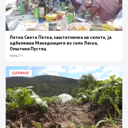
Летна Света Петка, заштитничка на селото, ја
одбележаа Македонците во село Леска,
Општина Пустец
пред 1 ч.
ПРИЛОГ