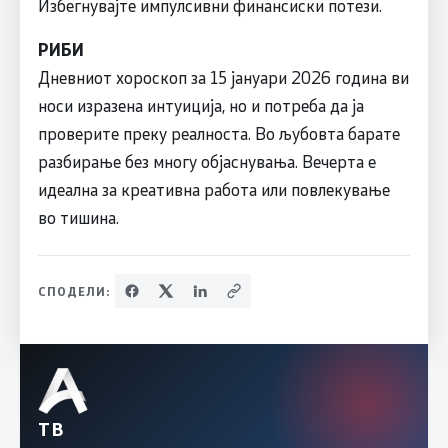
Избегнувајте импулсивни финансиски потези.
РИБИ
Дневниот хороскоп за 15 јануари 2026 година ви
носи изразена интуиција, но и потреба да ја
проверите преку реалноста. Во љубовта барате
разбирање без многу објаснувања. Вечерта е
идеална за креативна работа или повлекување
во тишина.
СПОДЕЛИ:
ТВ