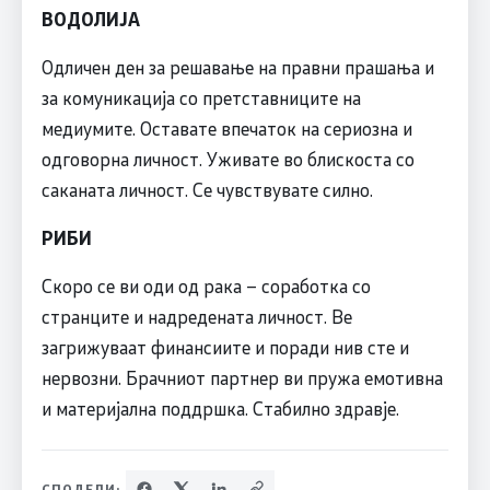
ВОДОЛИЈА
Одличен ден за решавање на правни прашања и
за комуникација со претставниците на
медиумите. Оставате впечаток на сериозна и
одговорна личност. Уживате во блискоста со
саканата личност. Се чувствувате силно.
РИБИ
Скоро се ви оди од рака – соработка со
странците и надредената личност. Ве
загрижуваат финансиите и поради нив сте и
нервозни. Брачниот партнер ви пружа емотивна
и материјална поддршка. Стабилно здравје.
СПОДЕЛИ: