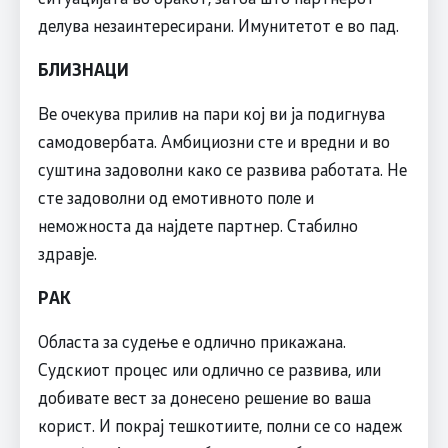
делува незаинтересирани. Имунитетот е во пад.
БЛИЗНАЦИ
Ве очекува прилив на пари кој ви ја подигнува
самодовербата. Амбициозни сте и вредни и во
суштина задоволни како се развива работата. Не
сте задоволни од емотивното поле и
неможноста да најдете партнер. Стабилно
здравје.
РАК
Областа за судење е одлично прикажана.
Судскиот процес или одлично се развива, или
добивате вест за донесено решение во ваша
корист. И покрај тешкотиите, полни се со надеж