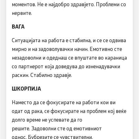
моментов. Не е најдобро здравјето. Проблеми со
нервите.
ВАГА
Ситуацијата на работа е стабилна, и се се одвива
мирно и на задоволувачки начин. Емотивно сте
незадоволни и одеднаш се впуштате во караница
со партнерот која доведува до изненадувачки
раскин. Стабилно здравје.
ШКОРПИЈА
Наместо да се фокусирате на работи кои ви
одат од рака, се фокусирате на проблем кој веќе
долго време не успевате да го
решите. Задоволни сте од емотивниот
однос. Бубрезите се чувствителни.