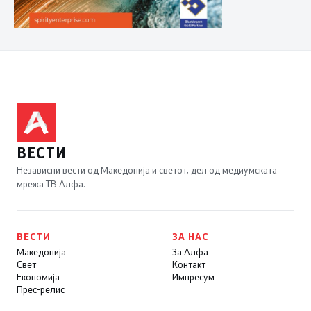
ВЕСТИ
Независни вести од Македонија и светот, дел од медиумската
мрежа ТВ Алфа.
ВЕСТИ
ЗА НАС
Македонија
За Алфа
Свет
Контакт
Економија
Импресум
Прес-релис