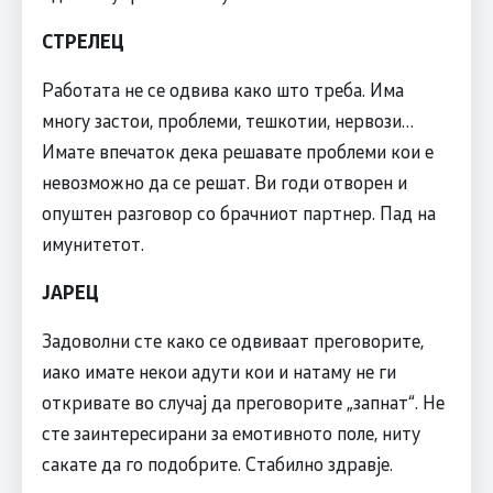
СТРЕЛЕЦ
Работата не се одвива како што треба. Има
многу застои, проблеми, тешкотии, нервози…
Имате впечаток дека решавате проблеми кои е
невозможно да се решат. Ви годи отворен и
опуштен разговор со брачниот партнер. Пад на
имунитетот.
ЈАРЕЦ
Задоволни сте како се одвиваат преговорите,
иако имате некои адути кои и натаму не ги
откривате во случај да преговорите „запнат“. Не
сте заинтересирани за емотивното поле, ниту
сакате да го подобрите. Стабилно здравје.