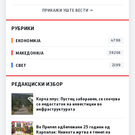
ПРИКАЖИ УШТЕ ВЕСТИ →
РУБРИКИ
ЕКОНОМИЈА
4796
МАКЕДОНИЈА
39206
СВЕТ
2199
РЕДАКЦИСКИ ИЗБОР
Корча плус: Пустец заборавен, се соочува
со недостаток на инвестиции во
инфраструктурата
Во Прилеп одбележани 25 години од
Карпалак: Нивната жртва е темел на