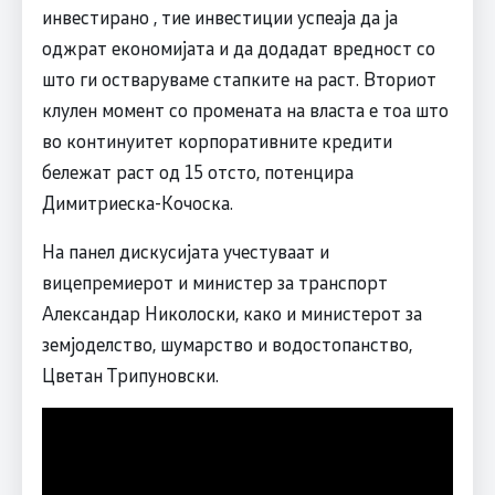
инвестирано , тие инвестиции успеаја да ја
оджрат економијата и да додадат вредност со
што ги остваруваме стапките на раст. Вториот
клулен момент со промената на власта е тоа што
во континуитет корпоративните кредити
бележат раст од 15 отсто, потенцира
Димитриеска-Кочоска.
На панел дискусијата учестуваат и
вицепремиерот и министер за транспорт
Александар Николоски, како и министерот за
земјоделство, шумарство и водостопанство,
Цветан Трипуновски.