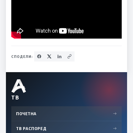
СПОДЕЛИ:
ТВ
ПОЧЕТНА
→
ТВ РАСПОРЕД
→