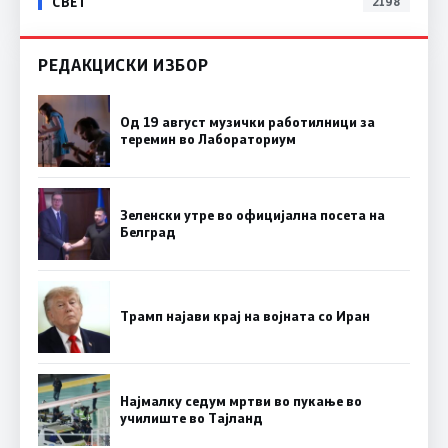
СВЕТ
2198
РЕДАКЦИСКИ ИЗБОР
Од 19 август музички работилници за
теремин во Лабораториум
Зеленски утре во официјална посета на
Белград
Трамп најави крај на војната со Иран
Најмалку седум мртви во пукање во
училиште во Тајланд