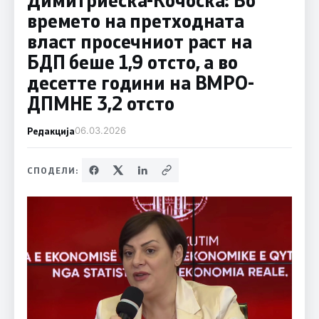
времето на претходната
власт просечниот раст на
БДП беше 1,9 отсто, а во
десетте години на ВМРО-
ДПМНЕ 3,2 отсто
Редакција
06.03.2026
СПОДЕЛИ: