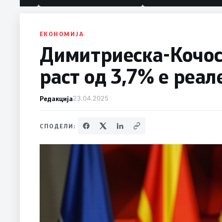
ЕКОНОМИЈА
Димитриеска-Кочос
раст од 3,7% е реал
Редакција
23.04.2025
СПОДЕЛИ: