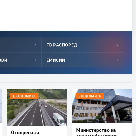
→
ТВ РАСПОРЕД
→
ОВИ
→
ЕМИСИИ
→
ЕКОНОМИЈА
ЕКОНОМИЈА
Министерство за
Отворена за
економија и труд: