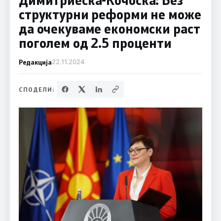
структурни реформи не може
да очекуваме економски раст
поголем од 2.5 проценти
Редакција
22.11.2024
СПОДЕЛИ: