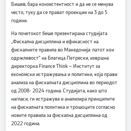
Бишев, бара конзистентност и да не се менува
често, туку да се прават проекции на 3 до 5
години.
На почетокот беше презентирана студијата
„Фискална дисциплина и ефикасност на
фискалните правила во Македонија: патот кон
одржливост“ на Благица Петрески, извршна
директорка Finance Think – Институт за
економски истражувања и политики, која прави
анализа на фискалната дисциплина во периодот
од 2008- 2024 година. Студијата, како што
нагласи, ги истражува и анализира принципите
на фискалната политика и трошоците согласно
новите правила за фискална дисциплина од
2022 година.