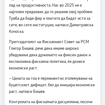
пад на продуктивноста. Нас во 2025 ни е
најголем предизвик да го решиме овој проблем.
Треба да биде фер и платите да бидат исти за
сите, во сите институции, нагласи Димитриеска
Кочоска.
Претседателот на Фискалниот Совет на РСМ
Глигор Бишев, рече дека имаме широко
убедување дека држењето на фиксен данок и
експанзивна фискална политика, ќе донесе
економски раст.
– Цената на тоа е перманентно зголемување на
буџетскиот дефицит, без да иницира економски
раст, нагласи Бишев.
Контролата на фискалната дисциплина, посочи