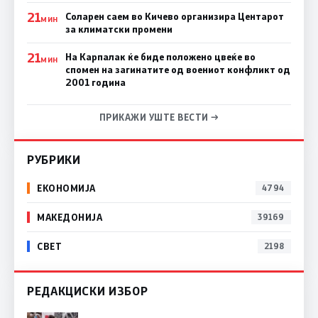
21
Соларен саем во Кичево организира Центарот
МИН
за климатски промени
21
На Карпалак ќе биде положено цвеќе во
МИН
спомен на загинатите од воениот конфликт од
2001 година
ПРИКАЖИ УШТЕ ВЕСТИ →
РУБРИКИ
ЕКОНОМИЈА
4794
МАКЕДОНИЈА
39169
СВЕТ
2198
РЕДАКЦИСКИ ИЗБОР