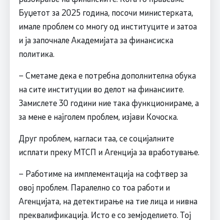
Буџетот за 2025 година, посочи министерката,
имале проблем со многу од институците и затоа
и ја започнале Академијата за финансиска
политика.
– Сметаме дека е потребна дополнителна обука
на сите институции во делот на финансиите.
Замислете 30 години ние така функционираме, а
за мене е најголем проблем, изјави Кочоска.
Друг проблем, нагласи таа, се социјалните
исплати преку МТСП и Агенција за вработување.
– Работиме на имплементација на софтвер за
овој проблем. Паралелно со тоа работи и
Агенцијата, на детектирање на тие лица и нивна
преквалификација. Исто е со земјоделието. Тој