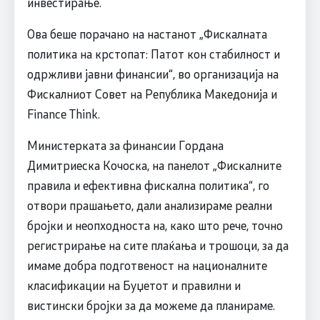
инвестирање.
Ова беше порачано на настанот „Фискалната
политика на крстопат: Патот кон стабилност и
одржливи јавни финансии“, во организација на
Фискалниот Совет на Република Македонија и
Finance Think.
Министерката за финансии Гордана
Димитриеска Кочоска, на панелот „Фискалните
правила и ефективна фискална политика“, го
отвори прашањето, дали анализираме реални
бројки и неопходноста на, како што рече, точно
регистрирање на сите плаќања и трошоци, за да
имаме добра подготвеност на националните
класификации на Буџетот и правилни и
вистински бројки за да можеме да планираме.