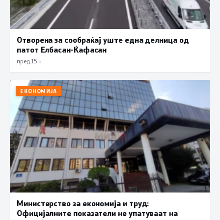
Отворена за сообраќај уште една делница од
патот Елбасан-Ќафасан
пред 15 ч.
ЕКОНОМИЈА
Министерство за економија и труд:
Официјалните показатели не упатуваат на