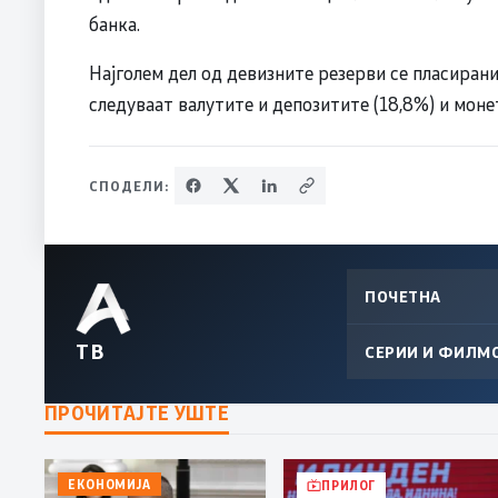
банка.
Најголем дел од девизните резерви се пласирани
следуваат валутите и депозитите (18,8%) и моне
СПОДЕЛИ:
ПОЧЕТНА
ТВ
СЕРИИ И ФИЛМ
ПРОЧИТАЈТЕ УШТЕ
ЕКОНОМИЈА
ПРИЛОГ