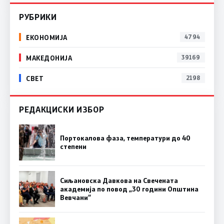
РУБРИКИ
ЕКОНОМИЈА
4794
МАКЕДОНИЈА
39169
СВЕТ
2198
РЕДАКЦИСКИ ИЗБОР
Портокалова фаза, температури до 40
степени
Сиљановска Давкова на Свечената
академија по повод „30 години Општина
Вевчани“