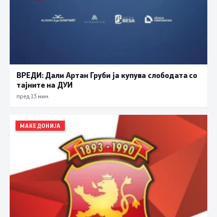
ВРЕДИ: Дали Артан Груби ја купува слободата со
тајните на ДУИ
пред 13 мин.
МАКЕДОНИЈА