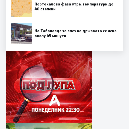
Портокалова фаза утре, температури до
40 степени
На Табановце за влез во државата се чека
околу 45 минути