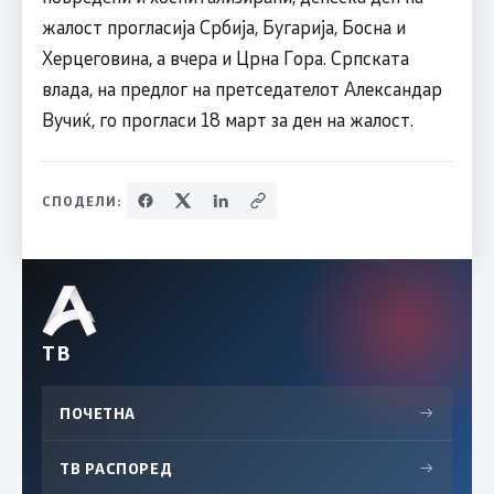
жалост прогласија Србија, Бугарија, Босна и
Херцеговина, а вчера и Црна Гора. Српската
влада, на предлог на претседателот Александар
Вучиќ, го прогласи 18 март за ден на жалост.
СПОДЕЛИ:
ТВ
ПОЧЕТНА
→
ТВ РАСПОРЕД
→