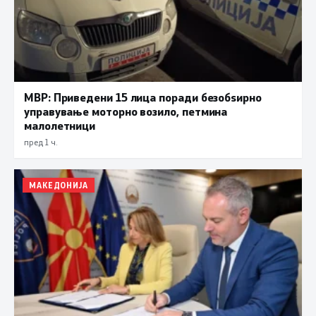
МВР: Приведени 15 лица поради безобѕирно
управување моторно возило, петмина
малолетници
пред 1 ч.
МАКЕДОНИЈА