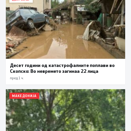
Десет години од катастрофалните поплави во
Скопско: Во невремето загинаа 22 лица
пред 1 ч.
МАКЕДОНИЈА