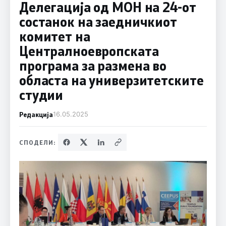
Делегација од МОН на 24-от
состанок на заедничкиот
комитет на
Централноевропската
програма за размена во
областа на универзитетските
студии
Редакција
16.05.2025
СПОДЕЛИ: