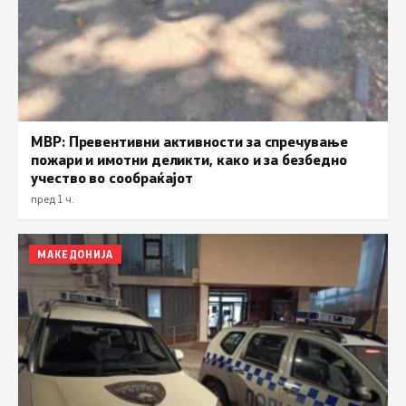
МВР: Превентивни активности за спречување
пожари и имотни деликти, како и за безбедно
учество во сообраќајот
пред 1 ч.
МАКЕДОНИЈА