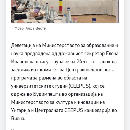
Фото: Алфа Вести
Делегација на Министерството за образование и
наука предводена од државниот секретар Елена
Ивановска присуствуваше на 24-от состанок на
заедничкиот комитет на Централноевропската
програма за размена во областа на
универзитетските студии (CEEPUS), кој се
одржа во Будимпешта во организација на
Министерството за култура и иновации на
Унгарија и Централната CEEPUS канцеларија во
Виена.