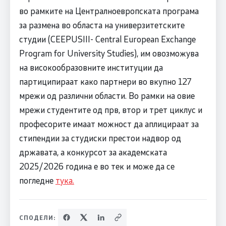
во рамките на Централноевропската програма
за размена во областа на универзитетските
студии (CEEPUSIII- Central European Exchange
Program for University Studies), им овозможува
на високообразовните институции да
партиципираат како партнери во вкупно 127
мрежи од различни области. Во рамки на овие
мрежи студентите од прв, втор и трет циклус и
професорите имаат можност да аплицираат за
стипендии за студиски престои надвор од
државата, а конкурсот за академската
2025/2026 година е во тек и може да се
погледне
тука.
СПОДЕЛИ: