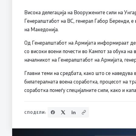
Висока делегација на Вооружените сили на Унга
Генералштабот на ВС, генерал Габор Беренди, е
на Македонија.
Од Генералштабот на Армијата информираат дек
со високи воени почести во Кампот за обука на 
началникот на Генералштабот на Армијата, гене
Главни теми на средбата, како што се наведува
билатералната воена соработка, процесот на тр
соработка помеѓу специјалните сили, како и кап
СПОДЕЛИ: