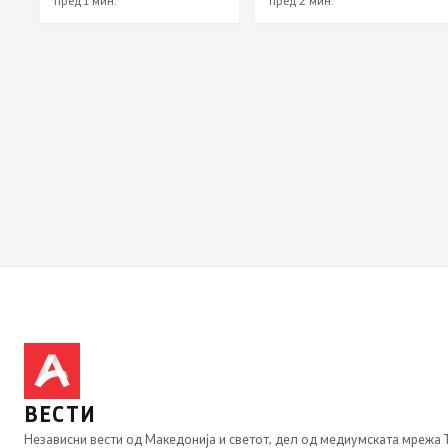
општина Гази Баба
ВЕСТИ
Независни вести од Македонија и светот, дел од медиумската мрежа