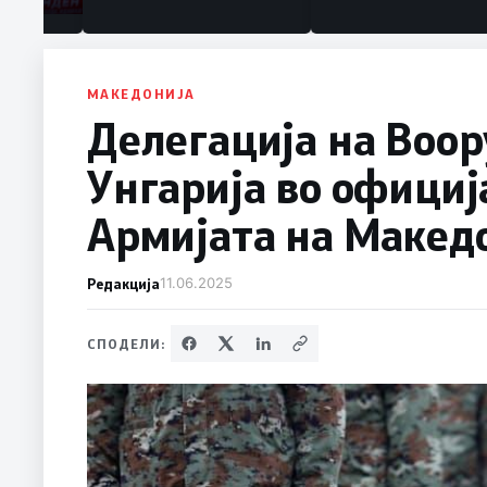
МАКЕДОНИЈА
Делегација на Воор
Унгарија во официј
Армијата на Макед
Редакција
11.06.2025
СПОДЕЛИ: