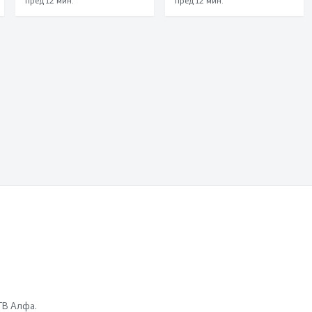
 ТВ Алфа.