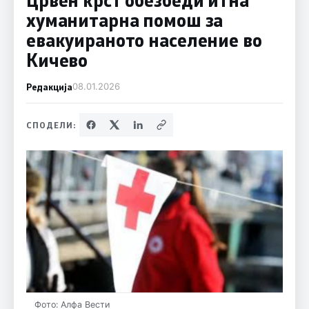
хуманитарна помош за
евакуираното население во
Кичево
Редакција
08.01.2026
СПОДЕЛИ:
Фото: Алфа Вести