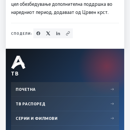
цел обезбедување дополнителна поддршка во
наредниот период, додаваат од Црвен крст.
СПОДЕЛИ:
ТВ
ПОЧЕТНА
→
ТВ РАСПОРЕД
→
СЕРИИ И ФИЛМОВИ
→