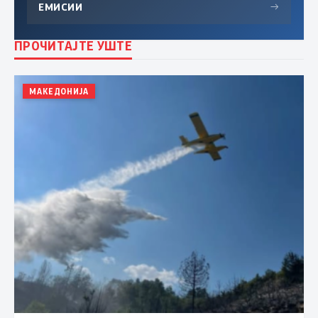
ЕМИСИИ
→
ПРОЧИТАЈТЕ УШТЕ
МАКЕДОНИЈА