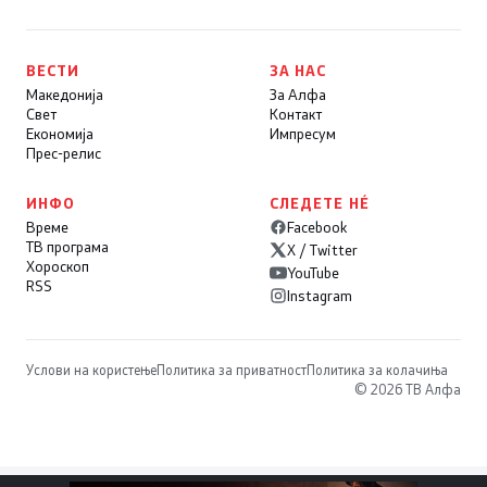
ВЕСТИ
ЗА НАС
Македонија
За Алфа
Свет
Контакт
Економија
Импресум
Прес-релис
ИНФО
СЛЕДЕТЕ НÉ
Време
Facebook
ТВ програма
X / Twitter
Хороскоп
YouTube
RSS
Instagram
Услови на користење
Политика за приватност
Политика за колачиња
© 2026 ТВ Алфа