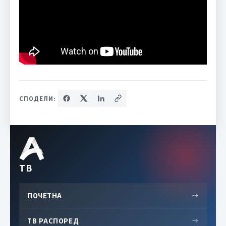
СПОДЕЛИ:
ТВ
ПОЧЕТНА
→
ТВ РАСПОРЕД
→