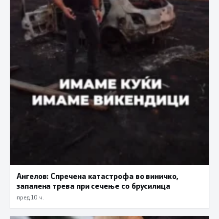
Ангелов: Спречена катастрофа во виничко,
запалена трева при сечење со брусилица
пред 10 ч.