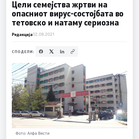
Цели семејства жртви на
опасниот вирус-состојбата во
тетовско и натаму сериозна
Редакција
02.09.2021
СПОДЕЛИ:
Фото: Алфа Вести