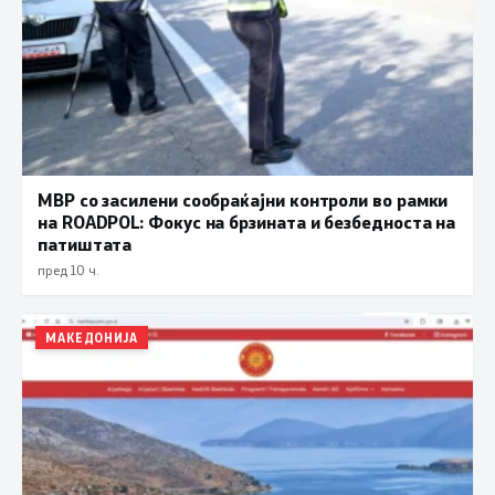
МВР со засилени сообраќајни контроли во рамки
на ROADPOL: Фокус на брзината и безбедноста на
патиштата
пред 10 ч.
МАКЕДОНИЈА