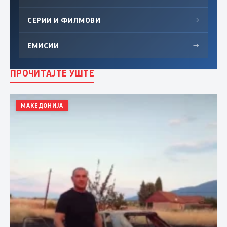
СЕРИИ И ФИЛМОВИ
→
ЕМИСИИ
→
ПРОЧИТАЈТЕ УШТЕ
МАКЕДОНИЈА