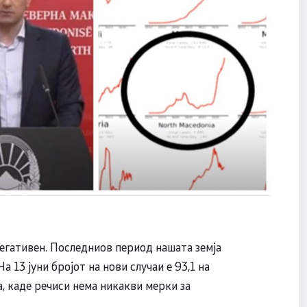
негативен. Последниов период нашата земја
а 13 јуни бројот на нови случаи е 93,1 на
а, каде речиси нема никакви мерки за