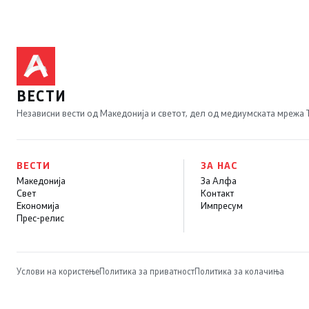
ВЕСТИ
Независни вести од Македонија и светот, дел од медиумската мрежа
ВЕСТИ
ЗА НАС
Македонија
За Алфа
Свет
Контакт
Економија
Импресум
Прес-релис
Услови на користење
Политика за приватност
Политика за колачиња