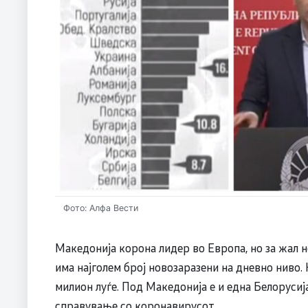
Фото: Алфа Вести
Македонија корона лидер во Европа, но за жал 
има најголем број новозаразени на дневно ниво. Н
милион луѓе. Под Македонија е и една Белорусиј
справување со коронавирусот.