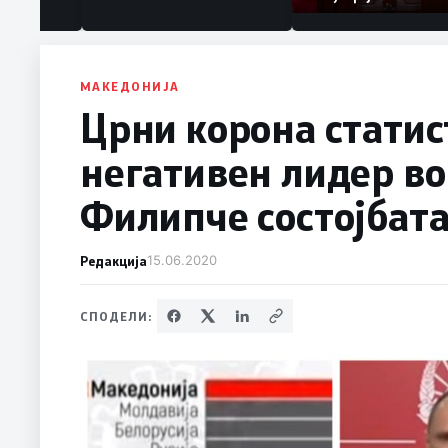
МАКЕДОНИЈА
Црни корона статис
негативен лидер во 
Филипче состојбата
Редакција
15.06.2020
СПОДЕЛИ: