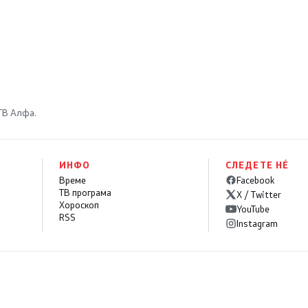
 ТВ Алфа.
ИНФО
СЛЕДЕТЕ НÉ
Време
Facebook
ТВ програма
X / Twitter
Хороскоп
YouTube
RSS
Instagram