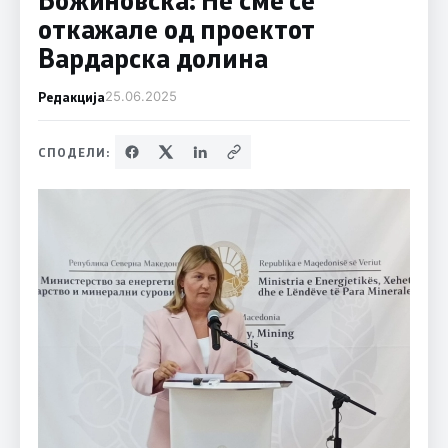
откажале од проектот
Вардарска долина
Редакција
25.06.2025
СПОДЕЛИ: