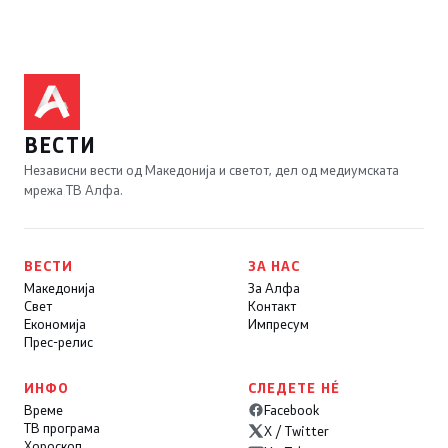
ВЕСТИ
Независни вести од Македонија и светот, дел од медиумската
мрежа ТВ Алфа.
ВЕСТИ
ЗА НАС
Македонија
За Алфа
Свет
Контакт
Економија
Импресум
Прес-релис
ИНФО
СЛЕДЕТЕ НÉ
Време
Facebook
ТВ програма
X / Twitter
Хороскоп