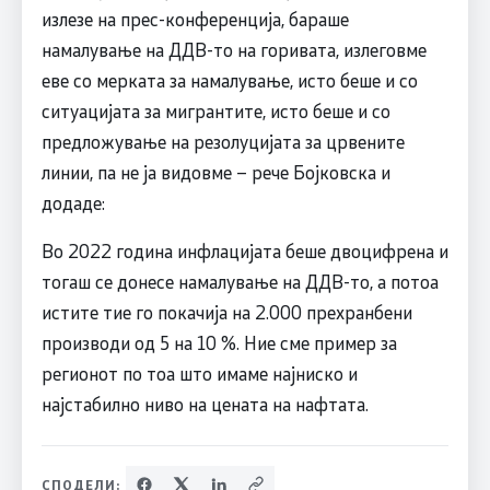
излезе на прес-конференција, бараше
намалување на ДДВ-то на горивата, излеговме
еве со мерката за намалување, исто беше и со
ситуацијата за мигрантите, исто беше и со
предложување на резолуцијата за црвените
линии, па не ја видовме – рече Бојковска и
додаде:
Во 2022 година инфлацијата беше двоцифрена и
тогаш се донесе намалување на ДДВ-то, а потоа
истите тие го покачија на 2.000 прехранбени
производи од 5 на 10 %. Ние сме пример за
регионот по тоа што имаме најниско и
најстабилно ниво на цената на нафтата.
СПОДЕЛИ: