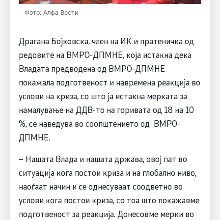
Фото: Алфа Вести
Драгана Бојковска, член на ИК и пратеничка од
редовите на ВМРО-ДПМНЕ, која истакна дека
Владата предводена од ВМРО-ДПМНЕ
покажала подготвеност и навремена реакција во
услови на криза, со што ја истакна мерката за
намалување на ДДВ-то на горивата од 18 на 10
%, се наведува во соопштението од ВМРО-
ДПМНЕ.
– Нашата Влада и нашата држава, овој пат во
ситуација кога постои криза и на глобално ниво,
наоѓаат начин и се однесуваат соодветно во
услови кога постои криза, со тоа што покажавме
подготвеност за реакција. Донесовме мерки во