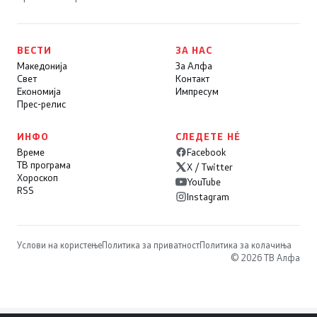
ВЕСТИ
ЗА НАС
Македонија
За Алфа
Свет
Контакт
Економија
Импресум
Прес-релис
ИНФО
СЛЕДЕТЕ НÉ
Време
Facebook
ТВ програма
X / Twitter
Хороскоп
YouTube
RSS
Instagram
Услови на користење
Политика за приватност
Политика за колачиња
© 2026 ТВ Алфа