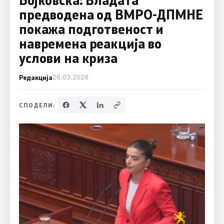
предводена од ВМРО-ДПМНЕ
покажа подготвеност и
навремена реакција во
услови на криза
Редакција
26.03.2026
СПОДЕЛИ: