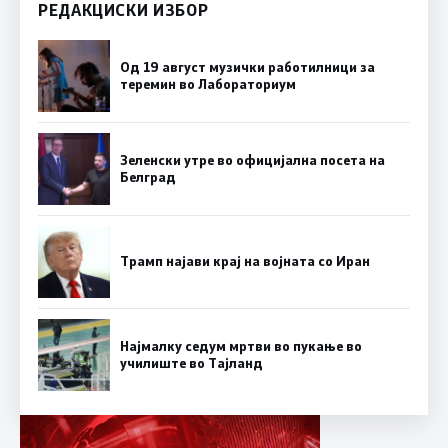
РЕДАКЦИСКИ ИЗБОР
Од 19 август музички работилници за
теремин во Лабораториум
Зеленски утре во официјална посета на
Белград
Трамп најави крај на војната со Иран
Најмалку седум мртви во пукање во
училиште во Тајланд